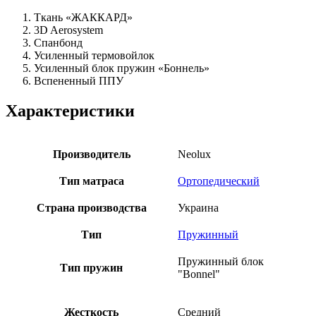
Ткань «ЖАККАРД»
3D Aerosystem
Спанбонд
Усиленный термовойлок
Усиленный блок пружин «Боннель»
Вспененный ППУ
Характеристики
Производитель
Neolux
Тип матраса
Ортопедический
Страна производства
Украина
Тип
Пружинный
Пружинный блок
Тип пружин
"Bonnel"
Жесткость
Средний