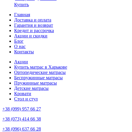
Купить
Главная
Доставка и оплата
Гарантия и возврат
Кредит и рассрочка
Акции и скидки
Блог
О нас
Контакты
Акции
Купить матрас в Харькове
Ортопедические матрасы
Беспружинные матрасы
Пружинные матрасы
Детские матрасы
Кровати
Стол и стул
+38 (099) 957 66 27
+38 (073) 414 66 38
+38 (096) 637 66 28