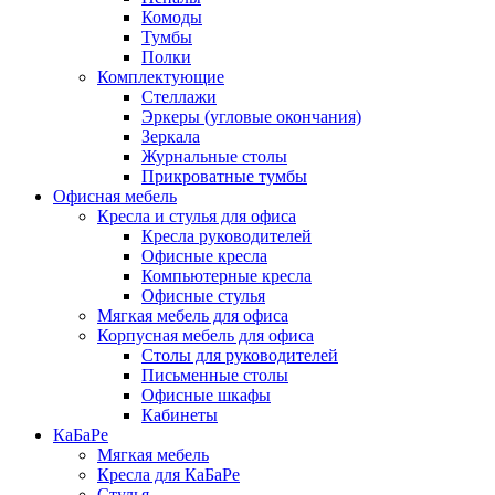
Комоды
Тумбы
Полки
Комплектующие
Стеллажи
Эркеры (угловые окончания)
Зеркала
Журнальные столы
Прикроватные тумбы
Офисная мебель
Кресла и стулья для офиса
Кресла руководителей
Офисные кресла
Компьютерные кресла
Офисные стулья
Мягкая мебель для офиса
Корпусная мебель для офиса
Столы для руководителей
Письменные столы
Офисные шкафы
Кабинеты
КаБаРе
Мягкая мебель
Кресла для КаБаРе
Стулья