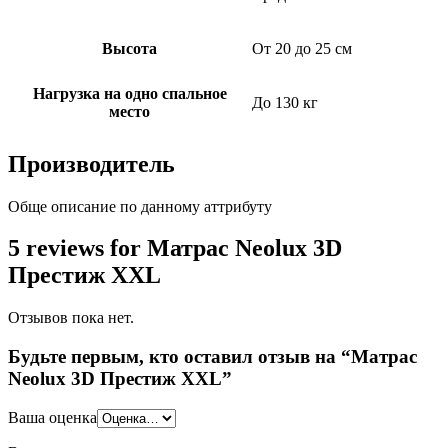
Высота
От 20 до 25 см
Нагрузка на одно спальное
До 130 кг
место
Производитель
Обще описание по данному аттрибуту
5 reviews for Матрас Neolux 3D
Престиж XXL
Отзывов пока нет.
Будьте первым, кто оставил отзыв на “Матрас
Neolux 3D Престиж XXL”
Ваша оценка