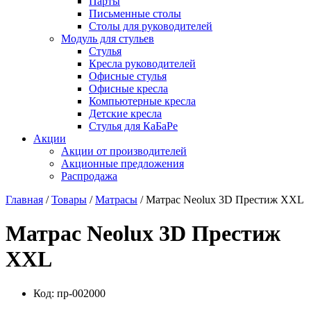
Парты
Письменные столы
Столы для руководителей
Модуль для стульев
Стулья
Кресла руководителей
Офисные стулья
Офисные кресла
Компьютерные кресла
Детские кресла
Стулья для КаБаРе
Акции
Акции от производителей
Акционные предложения
Распродажа
Главная
/
Товары
/
Матрасы
/ Матрас Neolux 3D Престиж XXL
Матрас Neolux 3D Престиж
XXL
Код:
пр-002000