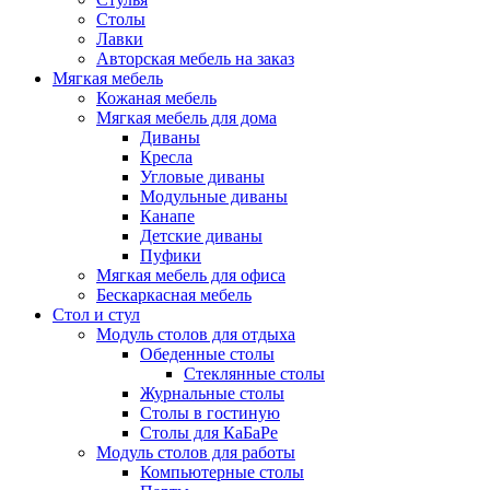
Столы
Лавки
Авторская мебель на заказ
Мягкая мебель
Кожаная мебель
Мягкая мебель для дома
Диваны
Кресла
Угловые диваны
Модульные диваны
Канапе
Детские диваны
Пуфики
Мягкая мебель для офиса
Бескаркасная мебель
Стол и стул
Модуль столов для отдыха
Обеденные столы
Стеклянные столы
Журнальные столы
Столы в гостиную
Столы для КаБаРе
Модуль столов для работы
Компьютерные столы