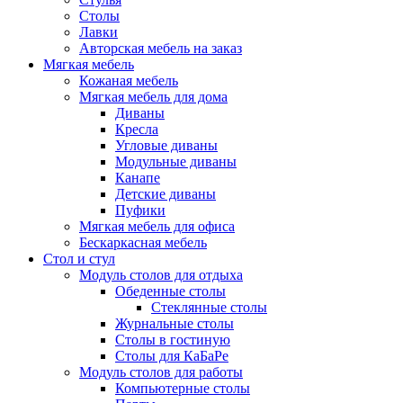
Столы
Лавки
Авторская мебель на заказ
Мягкая мебель
Кожаная мебель
Мягкая мебель для дома
Диваны
Кресла
Угловые диваны
Модульные диваны
Канапе
Детские диваны
Пуфики
Мягкая мебель для офиса
Бескаркасная мебель
Стол и стул
Модуль столов для отдыха
Обеденные столы
Стеклянные столы
Журнальные столы
Столы в гостиную
Столы для КаБаРе
Модуль столов для работы
Компьютерные столы