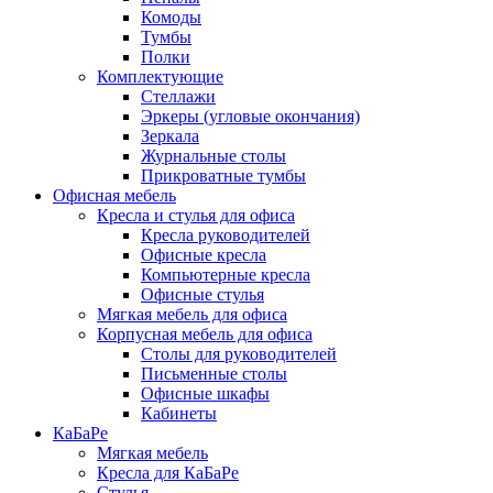
Комоды
Тумбы
Полки
Комплектующие
Стеллажи
Эркеры (угловые окончания)
Зеркала
Журнальные столы
Прикроватные тумбы
Офисная мебель
Кресла и стулья для офиса
Кресла руководителей
Офисные кресла
Компьютерные кресла
Офисные стулья
Мягкая мебель для офиса
Корпусная мебель для офиса
Столы для руководителей
Письменные столы
Офисные шкафы
Кабинеты
КаБаРе
Мягкая мебель
Кресла для КаБаРе
Стулья