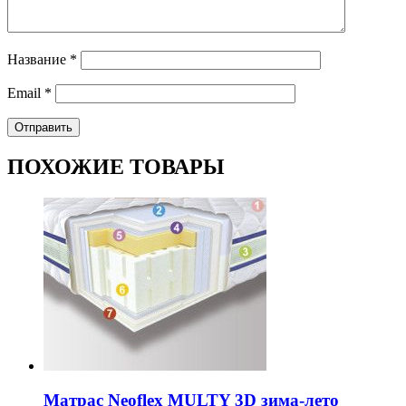
Название
*
Email
*
ПОХОЖИЕ ТОВАРЫ
Матрас Neoflex MULTY 3D зима-лето