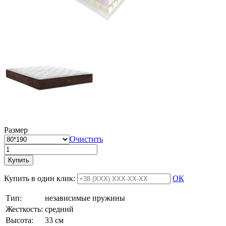
Размер
Очистить
Купить
Купить в один клик:
ОК
Тип:
независимые пружины
Жесткость:
средний
Высотa:
33 см