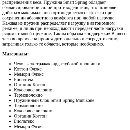
распределения веса. Пружина Smart Spring обладает
сбалансированной силой противодействия, что позволяет
добиться максимального ортопедического эффекта при
сохранении абсолютного комфорта при любой нагрузке.
Каждая из пружин распределяет нагрузку в автономном
режиме, и лишь при необходимости передает часть нагрузки
рядом стоящей пружине. Таким образом «поддержка» Вашего
тела во время сна происходит зонально и сосредоточенно,
затрагивая только те области, которые необходимо.
Материалы:
Чехол – экстражаккард глубокой прошивки
Коттон Флэкс
Мемори Флэкс
Биолатекс
Органик Коттон
Кокосовое волокно
Термоволокно
Пружинный блок Smart Spring Multizone
Термоволокно
Кокосовое волокно
Органик Коттон
Биолатекс
Мемори Флэкс