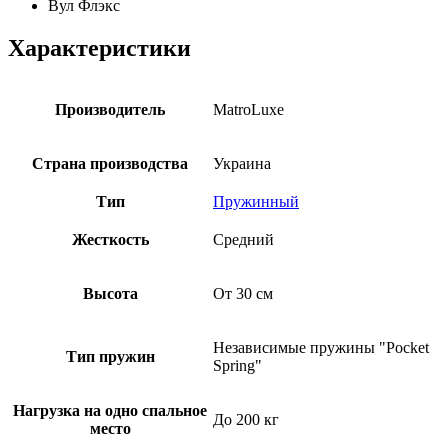
Вул Флэкс
Характеристики
Производитель
MatroLuxe
Страна производства
Украина
Тип
Пружинный
Жесткость
Средний
Высота
От 30 см
Независимые пружины "Pocket
Тип пружин
Spring"
Нагрузка на одно спальное
До 200 кг
место