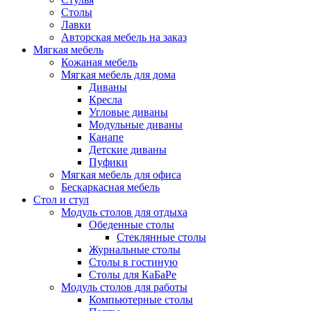
Столы
Лавки
Авторская мебель на заказ
Мягкая мебель
Кожаная мебель
Мягкая мебель для дома
Диваны
Кресла
Угловые диваны
Модульные диваны
Канапе
Детские диваны
Пуфики
Мягкая мебель для офиса
Бескаркасная мебель
Стол и стул
Модуль столов для отдыха
Обеденные столы
Стеклянные столы
Журнальные столы
Столы в гостиную
Столы для КаБаРе
Модуль столов для работы
Компьютерные столы