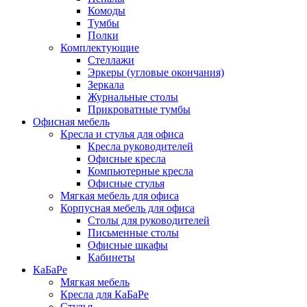
Комоды
Тумбы
Полки
Комплектующие
Стеллажи
Эркеры (угловые окончания)
Зеркала
Журнальные столы
Прикроватные тумбы
Офисная мебель
Кресла и стулья для офиса
Кресла руководителей
Офисные кресла
Компьютерные кресла
Офисные стулья
Мягкая мебель для офиса
Корпусная мебель для офиса
Столы для руководителей
Письменные столы
Офисные шкафы
Кабинеты
КаБаРе
Мягкая мебель
Кресла для КаБаРе
Стулья