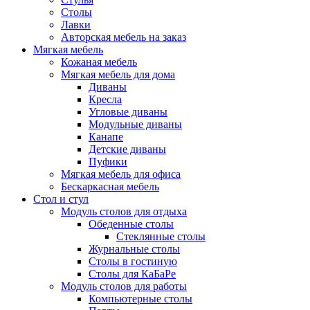
Столы
Лавки
Авторская мебель на заказ
Мягкая мебель
Кожаная мебель
Мягкая мебель для дома
Диваны
Кресла
Угловые диваны
Модульные диваны
Канапе
Детские диваны
Пуфики
Мягкая мебель для офиса
Бескаркасная мебель
Стол и стул
Модуль столов для отдыха
Обеденные столы
Стеклянные столы
Журнальные столы
Столы в гостиную
Столы для КаБаРе
Модуль столов для работы
Компьютерные столы