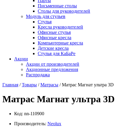
Парты
Письменные столы
Столы для руководителей
Модуль для стульев
Стулья
Кресла руководителей
Офисные стулья
Офисные кресла
Компьютерные кресла
Детские кресла
Стулья для КаБаРе
Акции
Акции от производителей
Акционные предложения
Распродажа
Главная
/
Товары
/
Матрасы
/ Матрас Магнат ультра 3D
Матрас Магнат ультра 3D
Код:
nn-110900
Производитель:
Neolux