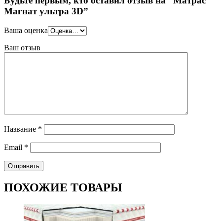
Будьте первым, кто оставил отзыв на “Матрас
Магнат ультра 3D”
Ваша оценка
Ваш отзыв
Название
*
Email
*
ПОХОЖИЕ ТОВАРЫ