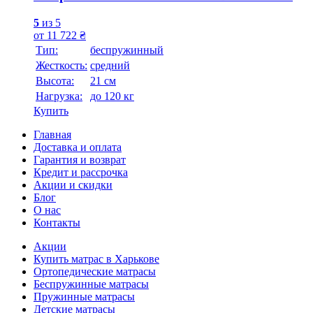
5
из 5
от
11 722
₴
Тип:
беспружинный
Жесткость:
средний
Высотa:
21 см
Нагрузка:
до 120 кг
Купить
Главная
Доставка и оплата
Гарантия и возврат
Кредит и рассрочка
Акции и скидки
Блог
О нас
Контакты
Акции
Купить матрас в Харькове
Ортопедические матрасы
Беспружинные матрасы
Пружинные матрасы
Детские матрасы