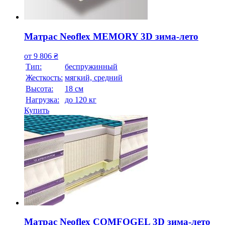
Матрас Neoflex MEMORY 3D зима-лето
от
9 806
₴
Тип:
беспружинный
Жесткость:
мягкий, средний
Высотa:
18 см
Нагрузка:
до 120 кг
Купить
Матрас Neoflex COMFOGEL 3D зима-лето