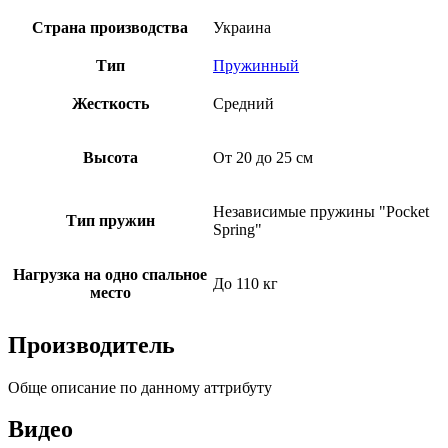
Страна производства
Украина
Тип
Пружинный
Жесткость
Средний
Высота
От 20 до 25 см
Независимые пружины "Pocket
Тип пружин
Spring"
Нагрузка на одно спальное
До 110 кг
место
Производитель
Обще описание по данному аттрибуту
Видео