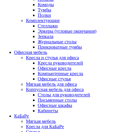
Комоды
Тумбы
Полки
Комплектующие
Стеллажи
Эркеры (угловые окончания)
Зеркала
Журнальные столы
Прикроватные тумбы
Офисная мебель
Кресла и стулья для офиса
Кресла руководителей
Офисные кресла
Компьютерные кресла
Офисные стулья
Мягкая мебель для офиса
Корпусная мебель для офиса
Столы для руководителей
Письменные столы
Офисные шкафы
Кабинеты
КаБаРе
Мягкая мебель
Кресла для КаБаРе
Стулья