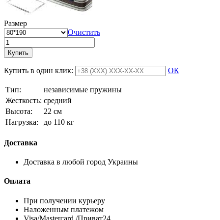
Размер
Очистить
Купить
Купить в один клик:
ОК
Тип:
независимые пружины
Жесткость:
средний
Высотa:
22 см
Нагрузка:
до 110 кг
Доставка
Доставка в любой город Украины
Оплата
При получении курьеру
Наложенным платежом
Visa/Mastercard /Приват24