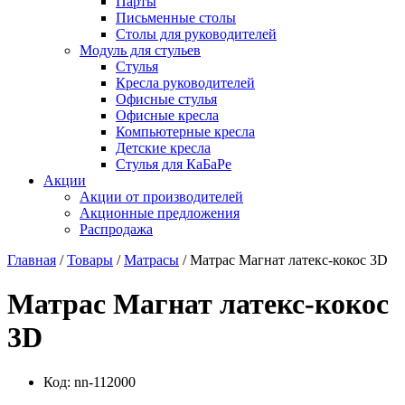
Парты
Письменные столы
Столы для руководителей
Модуль для стульев
Стулья
Кресла руководителей
Офисные стулья
Офисные кресла
Компьютерные кресла
Детские кресла
Стулья для КаБаРе
Акции
Акции от производителей
Акционные предложения
Распродажа
Главная
/
Товары
/
Матрасы
/ Матрас Магнат латекс-кокос 3D
Матрас Магнат латекс-кокос
3D
Код:
nn-112000