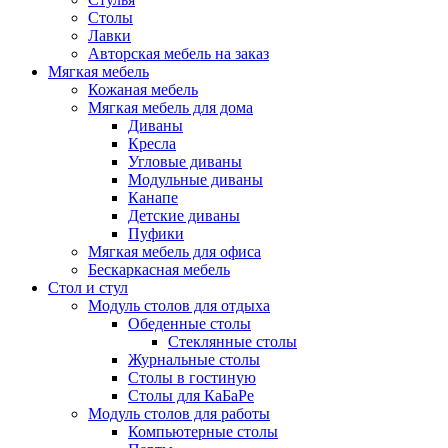
Столы
Лавки
Авторская мебель на заказ
Мягкая мебель
Кожаная мебель
Мягкая мебель для дома
Диваны
Кресла
Угловые диваны
Модульные диваны
Канапе
Детские диваны
Пуфики
Мягкая мебель для офиса
Бескаркасная мебель
Стол и стул
Модуль столов для отдыха
Обеденные столы
Стеклянные столы
Журнальные столы
Столы в гостиную
Столы для КаБаРе
Модуль столов для работы
Компьютерные столы