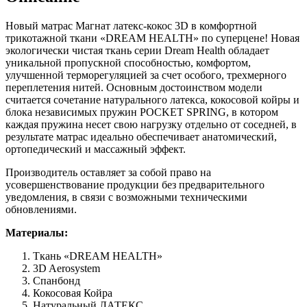
Новый матрас Магнат латекс-кокос 3D в комфортной
трикотажной ткани «DREAM HEALTH» по суперцене! Новая
экологически чистая ткань серии Dream Health обладает
уникальной пропускной способностью, комфортом,
улучшенной терморегуляцией за счет особого, трехмерного
переплетения нитей. Основным достоинством модели
считается сочетание натурального латекса, кокосовой койры и
блока независимых пружин POCKET SPRING, в котором
каждая пружина несет свою нагрузку отдельно от соседней, в
результате матрас идеально обеспечивает анатомический,
ортопедический и массажный эффект.
Производитель оставляет за собой право на
усовершенствование продукции без предварительного
уведомления, в связи с возможными техническими
обновлениями.
Материалы:
Ткань «DREAM HEALTH»
3D Aerosystem
Спанбонд
Кокосовая Койра
Натуральный ЛАТЕКС