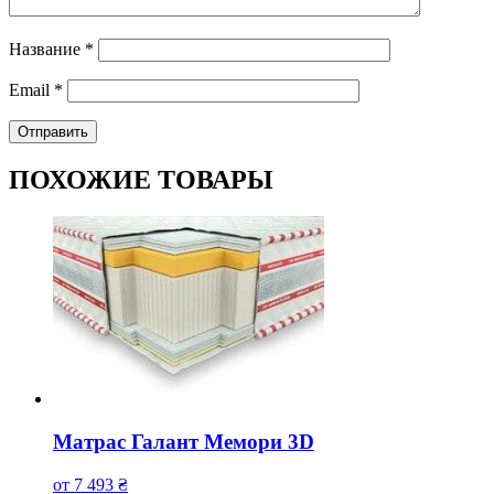
Название
*
Email
*
ПОХОЖИЕ ТОВАРЫ
Матрас Галант Мемори 3D
от
7 493
₴