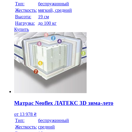
Тип:
беспружинный
Жесткость:
мягкий, средний
Высотa:
19 см
Нагрузка:
до 100 кг
Купить
Матрас Neoflex ЛАТЕКС 3D зима-лето
от
13 978
₴
Тип:
беспружинный
Жесткость:
средний