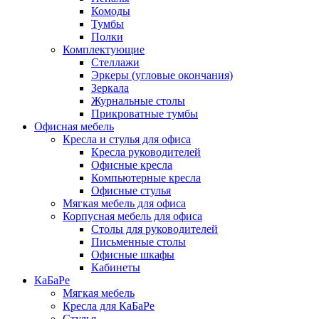
Комоды
Тумбы
Полки
Комплектующие
Стеллажи
Эркеры (угловые окончания)
Зеркала
Журнальные столы
Прикроватные тумбы
Офисная мебель
Кресла и стулья для офиса
Кресла руководителей
Офисные кресла
Компьютерные кресла
Офисные стулья
Мягкая мебель для офиса
Корпусная мебель для офиса
Столы для руководителей
Письменные столы
Офисные шкафы
Кабинеты
КаБаРе
Мягкая мебель
Кресла для КаБаРе
Стулья