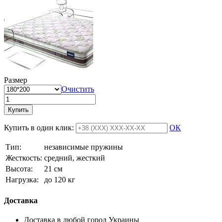
Размер
Очистить
Купить
Купить в один клик:
ОК
Тип:
независимые пружины
Жесткость:
средний, жесткий
Высотa:
21 см
Нагрузка:
до 120 кг
Доставка
Доставка в любой город Украины