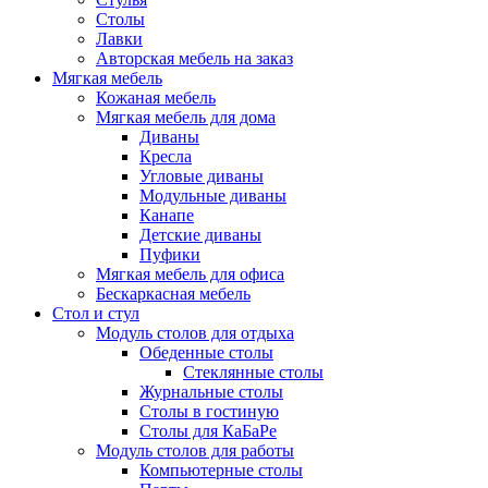
Столы
Лавки
Авторская мебель на заказ
Мягкая мебель
Кожаная мебель
Мягкая мебель для дома
Диваны
Кресла
Угловые диваны
Модульные диваны
Канапе
Детские диваны
Пуфики
Мягкая мебель для офиса
Бескаркасная мебель
Стол и стул
Модуль столов для отдыха
Обеденные столы
Стеклянные столы
Журнальные столы
Столы в гостиную
Столы для КаБаРе
Модуль столов для работы
Компьютерные столы