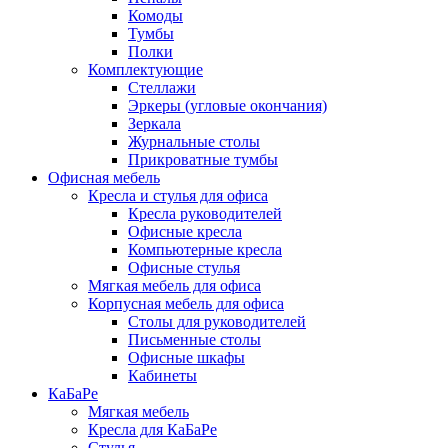
Комоды
Тумбы
Полки
Комплектующие
Стеллажи
Эркеры (угловые окончания)
Зеркала
Журнальные столы
Прикроватные тумбы
Офисная мебель
Кресла и стулья для офиса
Кресла руководителей
Офисные кресла
Компьютерные кресла
Офисные стулья
Мягкая мебель для офиса
Корпусная мебель для офиса
Столы для руководителей
Письменные столы
Офисные шкафы
Кабинеты
КаБаРе
Мягкая мебель
Кресла для КаБаРе
Стулья