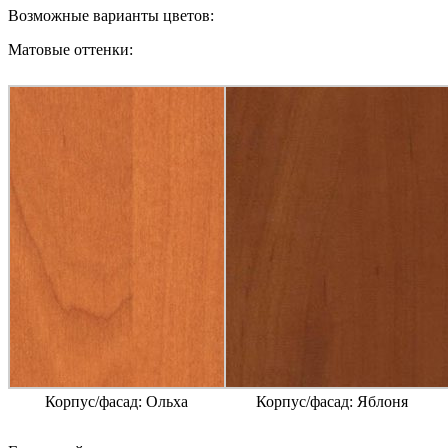
Возможные варианты цветов:
Матовые оттенки:
Корпус/фасад: Ольха
Корпус/фасад: Яблоня