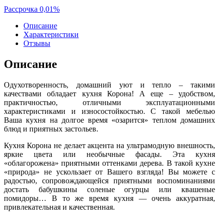
Рассрочка 0,01%
Описание
Характеристики
Отзывы
Описание
Одухотворенность, домашний уют и тепло – такими
качествами обладает кухня Корона! А еще – удобством,
практичностью, отличными эксплуатационными
характеристиками и износостойкостью. С такой мебелью
Ваша кухня на долгое время «озарится» теплом домашних
блюд и приятных застольев.
Кухня Корона не делает акцента на ультрамодную внешность,
яркие цвета или необычные фасады. Эта кухня
«облагорожена» приятными оттенками дерева. В такой кухне
«природа» не ускользает от Вашего взгляда! Вы можете с
радостью, сопровождающейся приятными воспоминаниями
достать бабушкины соленые огурцы или квашеные
помидоры… В то же время кухня — очень аккуратная,
привлекательная и качественная.