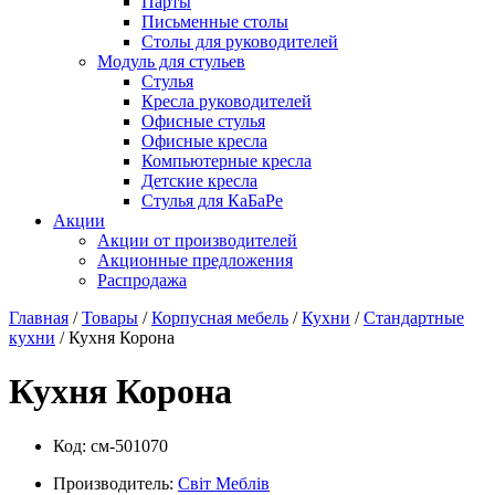
Парты
Письменные столы
Столы для руководителей
Модуль для стульев
Стулья
Кресла руководителей
Офисные стулья
Офисные кресла
Компьютерные кресла
Детские кресла
Стулья для КаБаРе
Акции
Акции от производителей
Акционные предложения
Распродажа
Главная
/
Товары
/
Корпусная мебель
/
Кухни
/
Стандартные
кухни
/ Кухня Корона
Кухня Корона
Код:
см-501070
Производитель:
Свiт Меблiв