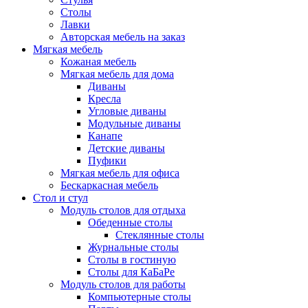
Столы
Лавки
Авторская мебель на заказ
Мягкая мебель
Кожаная мебель
Мягкая мебель для дома
Диваны
Кресла
Угловые диваны
Модульные диваны
Канапе
Детские диваны
Пуфики
Мягкая мебель для офиса
Бескаркасная мебель
Стол и стул
Модуль столов для отдыха
Обеденные столы
Стеклянные столы
Журнальные столы
Столы в гостиную
Столы для КаБаРе
Модуль столов для работы
Компьютерные столы