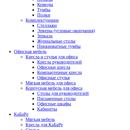
Комоды
Тумбы
Полки
Комплектующие
Стеллажи
Эркеры (угловые окончания)
Зеркала
Журнальные столы
Прикроватные тумбы
Офисная мебель
Кресла и стулья для офиса
Кресла руководителей
Офисные кресла
Компьютерные кресла
Офисные стулья
Мягкая мебель для офиса
Корпусная мебель для офиса
Столы для руководителей
Письменные столы
Офисные шкафы
Кабинеты
КаБаРе
Мягкая мебель
Кресла для КаБаРе
Стулья