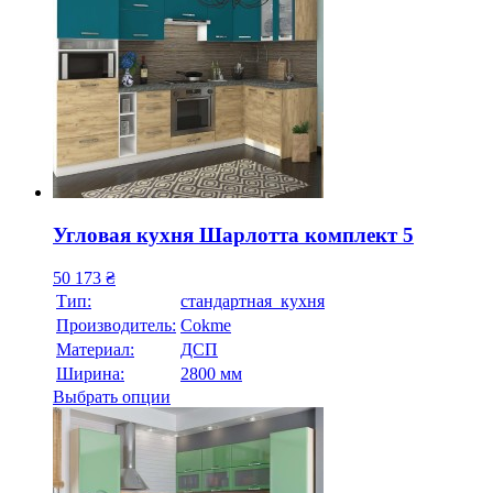
Угловая кухня Шарлотта комплект 5
50 173
₴
Тип:
стандартная кухня
Производитель:
Cokme
Материал:
ДСП
Ширина:
2800 мм
Выбрать опции