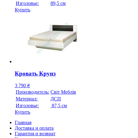
Изголовье:
89,5 см
Купить
Кровать Круиз
3 790
₴
Производитель:
Свiт Меблiв
Материал:
ДСП
Изголовье:
87,5 см
Купить
Главная
Доставка и оплата
Гарантия и возврат