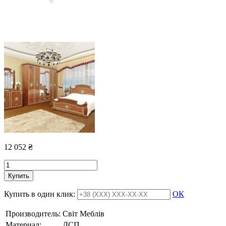
12 052
₴
Купить
Купить в один клик:
ОК
Производитель:
Свiт Меблiв
Материал:
ДСП