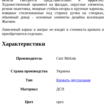
мебель смотрится представительно и эффектно.
Художественный орнамент на фасадах, округлые элементы,
резная окантовка, мощные стойки-опоры и крупные карнизы,
изящные стилизованные под старину ручки на створках,
объемный декор – основные элементы дизайна коллекции
Жасмин.
Ламелевый каркас и матрас не входят в стоимость кровати и
приобретаются отдельно.
Характеристики
Производитель
Свiт Меблiв
Страна производства
Украина
Тип
Кровать двуспальная
Материал
ДСП
Цвет
орех