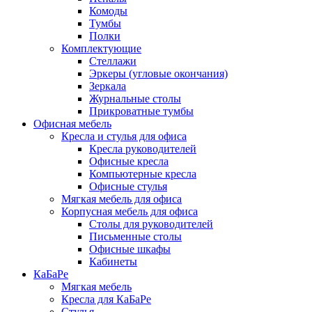
Комоды
Тумбы
Полки
Комплектующие
Стеллажи
Эркеры (угловые окончания)
Зеркала
Журнальные столы
Прикроватные тумбы
Офисная мебель
Кресла и стулья для офиса
Кресла руководителей
Офисные кресла
Компьютерные кресла
Офисные стулья
Мягкая мебель для офиса
Корпусная мебель для офиса
Столы для руководителей
Письменные столы
Офисные шкафы
Кабинеты
КаБаРе
Мягкая мебель
Кресла для КаБаРе
Стулья