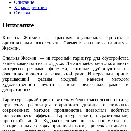
Описание
Характеристики
Отзывы
Описание
Кровать Жасмин — красивая двуспальная кровать с
оригинальным изголовьем. Элемент спального гарнитура
Жасмин.
Спальня Жасмин — интересный гарнитур для обустройства
вашей комнаты сна и отдыха. Дизайн мебельного комплекта
интересен резными формами, которые дублируются на
боковинах кровати и зеркальной раме. Интересный принт,
украшающий фасады модулей, нанесен методом
художественной печати в виде рельефных рамок и
декоративных
Гарнитур – яркий представитель мебели классического стиля,
при этом реализация старинного дизайна с помощью
современных методов производства позволила добиться
потрясающего эффекта. Гарнитур яркий, выразительный,
презентабельный. Художественная печать орнамента на
лакированных фасадах привносит нотку аристократичности,