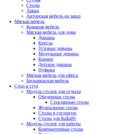
Столы
Лавки
Авторская мебель на заказ
Мягкая мебель
Кожаная мебель
Мягкая мебель для дома
Диваны
Кресла
Угловые диваны
Модульные диваны
Канапе
Детские диваны
Пуфики
Мягкая мебель для офиса
Бескаркасная мебель
Стол и стул
Модуль столов для отдыха
Обеденные столы
Стеклянные столы
Журнальные столы
Столы в гостиную
Столы для КаБаРе
Модуль столов для работы
Компьютерные столы