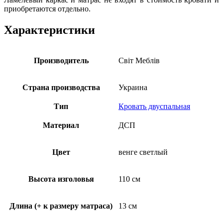
приобретаются отдельно.
Характеристики
Производитель
Свiт Меблiв
Страна производства
Украина
Тип
Кровать двуспальная
Материал
ДСП
Цвет
венге светлый
Высота изголовья
110 см
Длина (+ к размеру матраса)
13 см