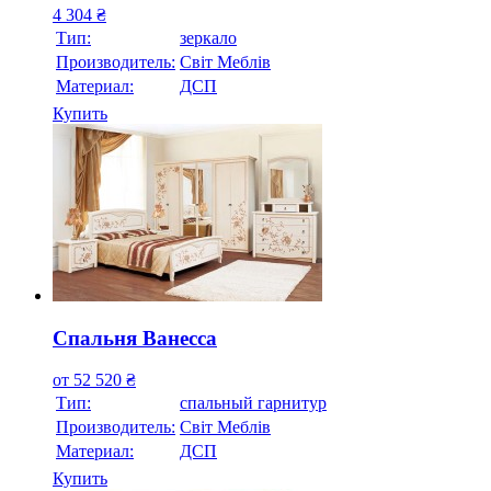
4 304
₴
Тип:
зеркало
Производитель:
Свiт Меблiв
Материал:
ДСП
Купить
Спальня Ванесса
от
52 520
₴
Тип:
спальный гарнитур
Производитель:
Свiт Меблiв
Материал:
ДСП
Купить