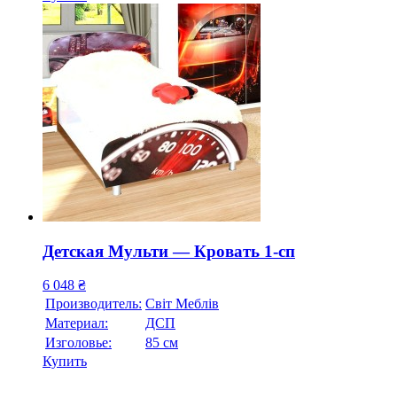
Детская Мульти — Кровать 1-сп
6 048
₴
Производитель:
Свiт Меблiв
Материал:
ДСП
Изголовье:
85 см
Купить