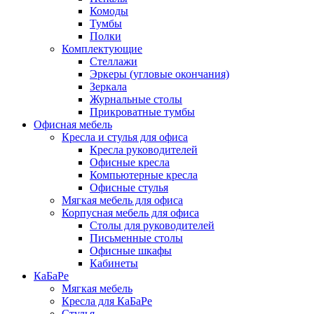
Комоды
Тумбы
Полки
Комплектующие
Стеллажи
Эркеры (угловые окончания)
Зеркала
Журнальные столы
Прикроватные тумбы
Офисная мебель
Кресла и стулья для офиса
Кресла руководителей
Офисные кресла
Компьютерные кресла
Офисные стулья
Мягкая мебель для офиса
Корпусная мебель для офиса
Столы для руководителей
Письменные столы
Офисные шкафы
Кабинеты
КаБаРе
Мягкая мебель
Кресла для КаБаРе
Стулья