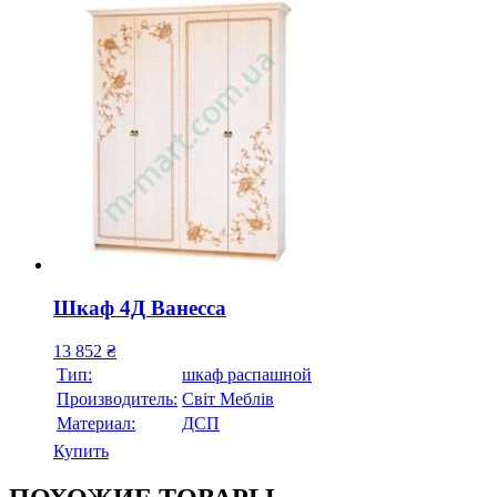
Шкаф 4Д Ванесса
13 852
₴
Тип:
шкаф распашной
Производитель:
Свiт Меблiв
Материал:
ДСП
Купить