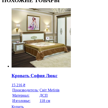
ПОХОЖИЕ ТОВАРЫ
Кровать София Люкс
15 216
₴
Производитель:
Свiт Меблiв
Материал:
ДСП
Изголовье:
118 см
Купить