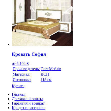
Кровать София
от
6 194
₴
Производитель:
Свiт Меблiв
Материал:
ДСП
Изголовье:
118 см
Купить
Главная
Доставка и оплата
Гарантия и возврат
Кредит и рассрочка