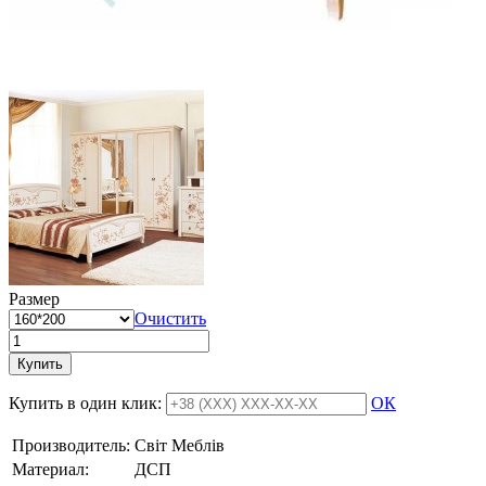
Размер
Очистить
Купить
Купить в один клик:
ОК
Производитель:
Свiт Меблiв
Материал:
ДСП