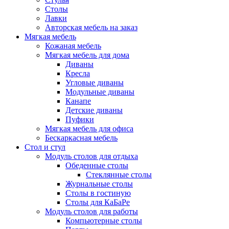
Столы
Лавки
Авторская мебель на заказ
Мягкая мебель
Кожаная мебель
Мягкая мебель для дома
Диваны
Кресла
Угловые диваны
Модульные диваны
Канапе
Детские диваны
Пуфики
Мягкая мебель для офиса
Бескаркасная мебель
Стол и стул
Модуль столов для отдыха
Обеденные столы
Стеклянные столы
Журнальные столы
Столы в гостиную
Столы для КаБаРе
Модуль столов для работы
Компьютерные столы