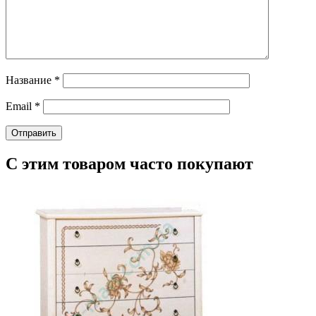
Название
*
Email
*
С этим товаром часто покупают