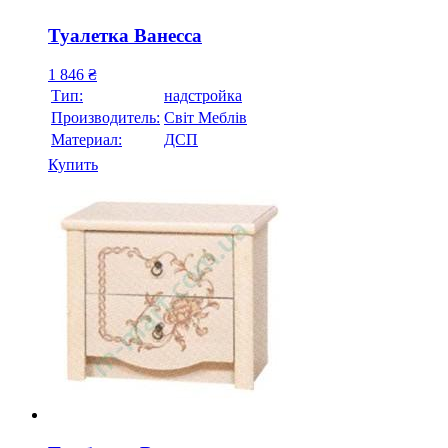
Туалетка Ванесса
1 846
₴
Тип:
надстройка
Производитель:
Свiт Меблiв
Материал:
ДСП
Купить