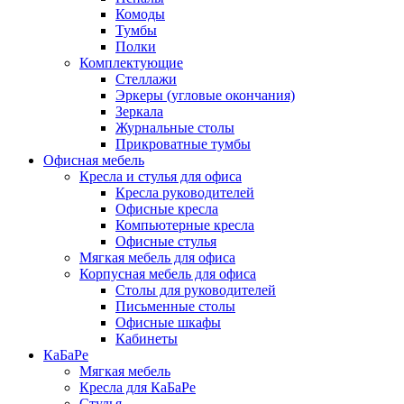
Комоды
Тумбы
Полки
Комплектующие
Стеллажи
Эркеры (угловые окончания)
Зеркала
Журнальные столы
Прикроватные тумбы
Офисная мебель
Кресла и стулья для офиса
Кресла руководителей
Офисные кресла
Компьютерные кресла
Офисные стулья
Мягкая мебель для офиса
Корпусная мебель для офиса
Столы для руководителей
Письменные столы
Офисные шкафы
Кабинеты
КаБаРе
Мягкая мебель
Кресла для КаБаРе
Стулья