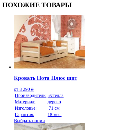
ПОХОЖИЕ ТОВАРЫ
Кровать Нота Плюс щит
от
8 290
₴
Производитель:
Эстелла
Материал:
дерево
Изголовье:
71 см
Гарантия:
18 мес.
Выбрать опции