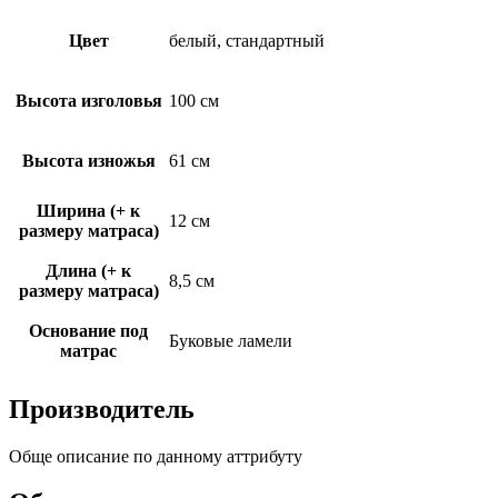
Цвет
белый, стандартный
Высота изголовья
100 см
Высота изножья
61 см
Ширина (+ к
12 см
размеру матраса)
Длина (+ к
8,5 см
размеру матраса)
Основание под
Буковые ламели
матрас
Производитель
Обще описание по данному аттрибуту