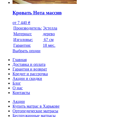
Кровать Нота массив
от
7 440
₴
Производитель:
Эстелла
Материал:
дерево
Изголовье:
67 см
Гарантия:
18 мес.
Выбрать опции
Главная
Доставка и оплата
Гарантия и возврат
Кредит и рассрочка
Акции и скидки
Блог
О нас
Контакты
Акции
Купить матрас в Харькове
Ортопедические матрасы
Беспружинные матрасы