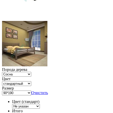
Порода дерева
Цвет
Размер
Очистить
Цвет (стандарт)
Итого