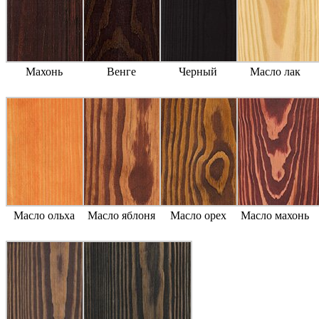
Махонь
Венге
Черный
Масло лак
Масло ольха
Масло яблоня
Масло орех
Масло махонь