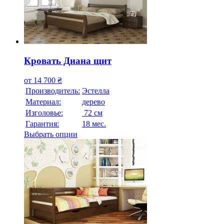
Кровать Диана щит
от
14 700
₴
Производитель:
Эстелла
Материал:
дерево
Изголовье:
72 см
Гарантия:
18 мес.
Выбрать опции