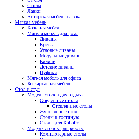
Столы
Лавки
Авторская мебель на заказ
Мягкая мебель
Кожаная мебель
Мягкая мебель для дома
Диваны
Кресла
Угловые диваны
Модульные диваны
Канапе
Детские диваны
Пуфики
Мягкая мебель для офиса
Бескаркасная мебель
Стол и стул
Модуль столов для отдыха
Обеденные столы
Стеклянные столы
Журнальные столы
Столы в гостиную
Столы для КаБаРе
Модуль столов для работы
Компьютерные столы