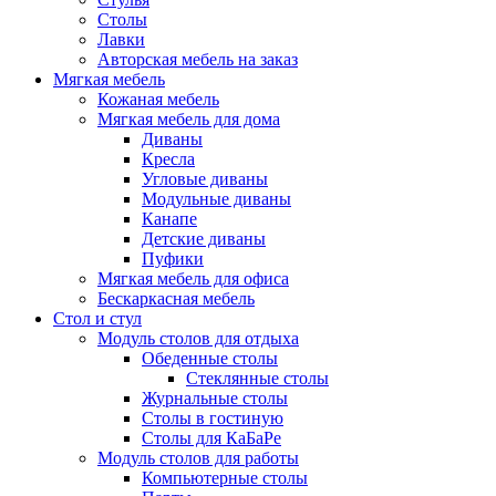
Столы
Лавки
Авторская мебель на заказ
Мягкая мебель
Кожаная мебель
Мягкая мебель для дома
Диваны
Кресла
Угловые диваны
Модульные диваны
Канапе
Детские диваны
Пуфики
Мягкая мебель для офиса
Бескаркасная мебель
Стол и стул
Модуль столов для отдыха
Обеденные столы
Стеклянные столы
Журнальные столы
Столы в гостиную
Столы для КаБаРе
Модуль столов для работы
Компьютерные столы