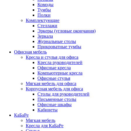
Комоды
Тумбы
Полки
Комплектующие
Стеллажи
Эркеры (угловые окончания)
Зеркала
Журнальные столы
Прикроватные тумбы
Офисная мебель
Кресла и стулья для офиса
Кресла руководителей
Офисные кресла
Компьютерные кресла
Офисные стулья
Мягкая мебель для офиса
Корпусная мебель для офиса
Столы для руководителей
Письменные столы
Офисные шкафы
Кабинеты
КаБаРе
Мягкая мебель
Кресла для КаБаРе
Стулья