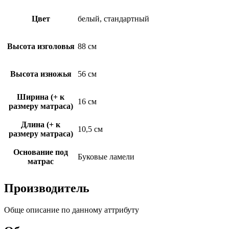
Цвет
белый, стандартный
Высота изголовья
88 см
Высота изножья
56 см
Ширина (+ к
16 см
размеру матраса)
Длина (+ к
10,5 см
размеру матраса)
Основание под
Буковые ламели
матрас
Производитель
Обще описание по данному аттрибуту