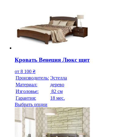
Кровать Венеция Люкс щит
от
8 100
₴
Производитель:
Эстелла
Материал:
дерево
Изголовье:
82 см
Гарантия:
18 мес.
Выбрать опции