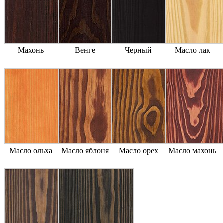
Махонь
Венге
Черный
Масло лак
Масло ольха
Масло яблоня
Масло орех
Масло махонь