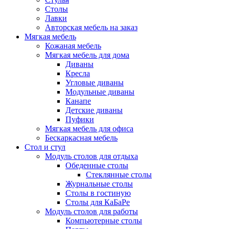
Столы
Лавки
Авторская мебель на заказ
Мягкая мебель
Кожаная мебель
Мягкая мебель для дома
Диваны
Кресла
Угловые диваны
Модульные диваны
Канапе
Детские диваны
Пуфики
Мягкая мебель для офиса
Бескаркасная мебель
Стол и стул
Модуль столов для отдыха
Обеденные столы
Стеклянные столы
Журнальные столы
Столы в гостиную
Столы для КаБаРе
Модуль столов для работы
Компьютерные столы