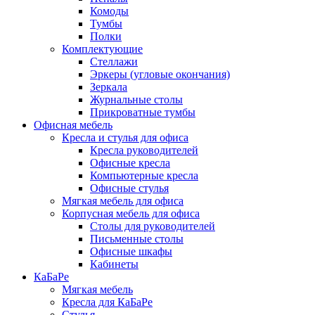
Комоды
Тумбы
Полки
Комплектующие
Стеллажи
Эркеры (угловые окончания)
Зеркала
Журнальные столы
Прикроватные тумбы
Офисная мебель
Кресла и стулья для офиса
Кресла руководителей
Офисные кресла
Компьютерные кресла
Офисные стулья
Мягкая мебель для офиса
Корпусная мебель для офиса
Столы для руководителей
Письменные столы
Офисные шкафы
Кабинеты
КаБаРе
Мягкая мебель
Кресла для КаБаРе
Стулья