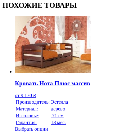
ПОХОЖИЕ ТОВАРЫ
Кровать Нота Плюс массив
от
9 170
₴
Производитель:
Эстелла
Материал:
дерево
Изголовье:
71 см
Гарантия:
18 мес.
Выбрать опции