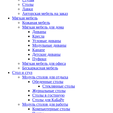
Столы
Лавки
Авторская мебель на заказ
Мягкая мебель
Кожаная мебель
Мягкая мебель для дома
Диваны
Кресла
Угловые диваны
Модульные диваны
Канапе
Детские диваны
Пуфики
Мягкая мебель для офиса
Бескаркасная мебель
Стол и стул
Модуль столов для отдыха
Обеденные столы
Стеклянные столы
Журнальные столы
Столы в гостиную
Столы для КаБаРе
Модуль столов для работы
Компьютерные столы