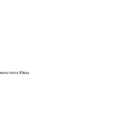
овать-тахта Юкка