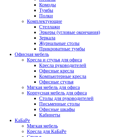
Комоды
Тумбы
Полки
Комплектующие
Стеллажи
Эркеры (угловые окончания)
Зеркала
Журнальные столы
Прикроватные тумбы
Офисная мебель
Кресла и стулья для офиса
Кресла руководителей
Офисные кресла
Компьютерные кресла
Офисные стулья
Мягкая мебель для офиса
Корпусная мебель для офиса
Столы для руководителей
Письменные столы
Офисные шкафы
Кабинеты
КаБаРе
Мягкая мебель
Кресла для КаБаРе
Стулья