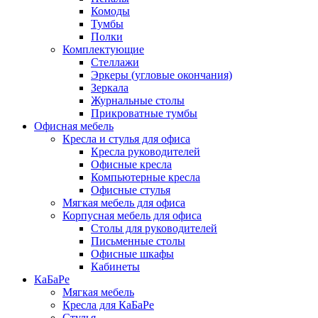
Комоды
Тумбы
Полки
Комплектующие
Стеллажи
Эркеры (угловые окончания)
Зеркала
Журнальные столы
Прикроватные тумбы
Офисная мебель
Кресла и стулья для офиса
Кресла руководителей
Офисные кресла
Компьютерные кресла
Офисные стулья
Мягкая мебель для офиса
Корпусная мебель для офиса
Столы для руководителей
Письменные столы
Офисные шкафы
Кабинеты
КаБаРе
Мягкая мебель
Кресла для КаБаРе
Стулья