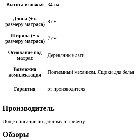
Высота изножья
34 см
Длина (+ к
8 см
размеру матраса)
Ширина (+ к
7 см
размеру матраса)
Основание под
Деревянные лаги
матрас
Возможна
Подъемный механизм, Ящики для белья
комплектация
Гарантия
от производителя
Производитель
Обще описание по данному аттрибуту
Обзоры