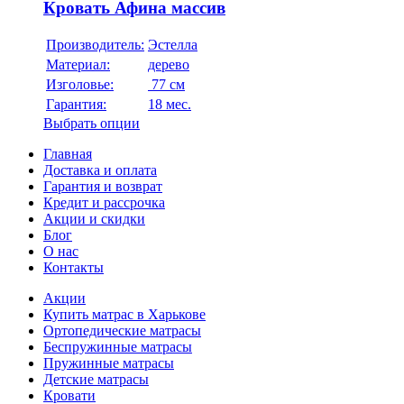
Кровать Афина массив
Производитель:
Эстелла
Материал:
дерево
Изголовье:
77 см
Гарантия:
18 мес.
Выбрать опции
Главная
Доставка и оплата
Гарантия и возврат
Кредит и рассрочка
Акции и скидки
Блог
О нас
Контакты
Акции
Купить матрас в Харькове
Ортопедические матрасы
Беспружинные матрасы
Пружинные матрасы
Детские матрасы
Кровати