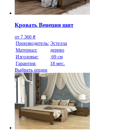
Кровать Венеция щит
от
7 360
₴
Производитель:
Эстелла
Материал:
дерево
Изголовье:
69 см
Гарантия:
18 мес.
Выбрать опции