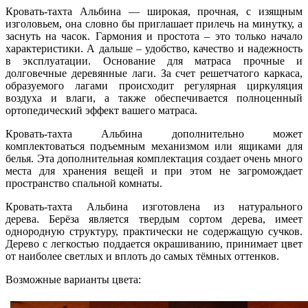
Кровать-тахта Альбина — широкая, прочная, с изящным
изголовьем, она словно бы приглашает прилечь на минутку, а
заснуть на часок. Гармония и простота – это только начало
характеристики. А дальше – удобство, качество и надежность
в эксплуатации. Основание для матраса прочные и
долговечные деревянные лаги. За счет решетчатого каркаса,
образуемого лагами происходит регулярная циркуляция
воздуха и влаги, а также обеспечивается полноценный
ортопедический эффект вашего матраса.
Кровать-тахта Альбина дополнительно может
комплектоваться подъемным механизмом или ящиками для
белья. Эта дополнительная комплектация создает очень много
места для хранения вещей и при этом не загромождает
пространство спальной комнаты.
Кровать-тахта Альбина изготовлена из натурального
дерева. Берёза является твердым сортом дерева, имеет
однородную структуру, практически не содержащую сучков.
Дерево с легкостью поддается окрашиванию, принимает цвет
от наиболее светлых и вплоть до самых тёмных оттенков.
Возможные варианты цвета: