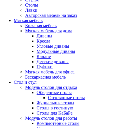
Столы
Лавки
Авторская мебель на заказ
Мягкая мебель
Кожаная мебель
Мягкая мебель для дома
Диваны
Кресла
Угловые диваны
Модульные диваны
Канапе
Детские диваны
Пуфики
Мягкая мебель для офиса
Бескаркасная мебель
Стол и стул
Модуль столов для отдыха
Обеденные столы
Стеклянные столы
Журнальные столы
Столы в гостиную
Столы для КаБаРе
Модуль столов для работы
Компьютерные столы