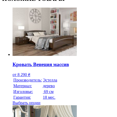
Кровать Венеция массив
от
8 290
₴
Производитель:
Эстелла
Материал:
дерево
Изголовье:
69 см
Гарантия:
18 мес.
Выбрать опции