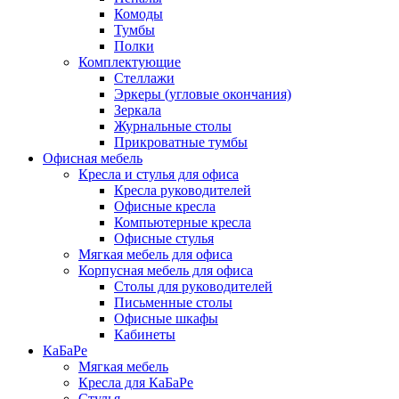
Комоды
Тумбы
Полки
Комплектующие
Стеллажи
Эркеры (угловые окончания)
Зеркала
Журнальные столы
Прикроватные тумбы
Офисная мебель
Кресла и стулья для офиса
Кресла руководителей
Офисные кресла
Компьютерные кресла
Офисные стулья
Мягкая мебель для офиса
Корпусная мебель для офиса
Столы для руководителей
Письменные столы
Офисные шкафы
Кабинеты
КаБаРе
Мягкая мебель
Кресла для КаБаРе
Стулья