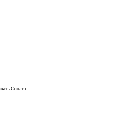
овать Соната