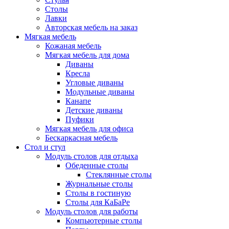
Столы
Лавки
Авторская мебель на заказ
Мягкая мебель
Кожаная мебель
Мягкая мебель для дома
Диваны
Кресла
Угловые диваны
Модульные диваны
Канапе
Детские диваны
Пуфики
Мягкая мебель для офиса
Бескаркасная мебель
Стол и стул
Модуль столов для отдыха
Обеденные столы
Стеклянные столы
Журнальные столы
Столы в гостиную
Столы для КаБаРе
Модуль столов для работы
Компьютерные столы