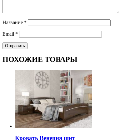
Название
*
Email
*
ПОХОЖИЕ ТОВАРЫ
Кровать Венеция щит