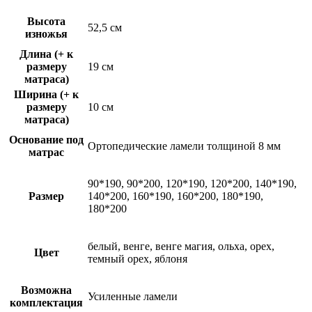
Высота
52,5 см
изножья
Длина (+ к
размеру
19 см
матраса)
Ширина (+ к
размеру
10 см
матраса)
Основание под
Ортопедические ламели толщиной 8 мм
матрас
90*190, 90*200, 120*190, 120*200, 140*190,
Размер
140*200, 160*190, 160*200, 180*190,
180*200
белый, венге, венге магия, ольха, орех,
Цвет
темный орех, яблоня
Возможна
Усиленные ламели
комплектация