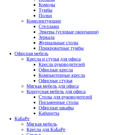
Комоды
Тумбы
Полки
Комплектующие
Стеллажи
Эркеры (угловые окончания)
Зеркала
Журнальные столы
Прикроватные тумбы
Офисная мебель
Кресла и стулья для офиса
Кресла руководителей
Офисные кресла
Компьютерные кресла
Офисные стулья
Мягкая мебель для офиса
Корпусная мебель для офиса
Столы для руководителей
Письменные столы
Офисные шкафы
Кабинеты
КаБаРе
Мягкая мебель
Кресла для КаБаРе
Стулья