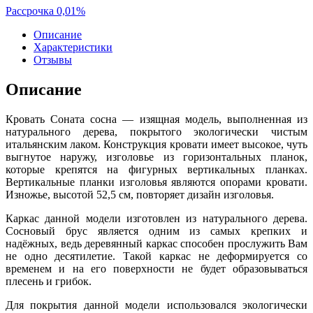
Рассрочка 0,01%
Описание
Характеристики
Отзывы
Описание
Кровать Соната сосна — изящная модель, выполненная из
натурального дерева, покрытого экологически чистым
итальянским лаком. Конструкция кровати имеет высокое, чуть
выгнутое наружу, изголовье из горизонтальных планок,
которые крепятся на фигурных вертикальных планках.
Вертикальные планки изголовья являются опорами кровати.
Изножье, высотой 52,5 см, повторяет дизайн изголовья.
Каркас данной модели изготовлен из натурального дерева.
Сосновый брус является одним из самых крепких и
надёжных, ведь деревянный каркас способен прослужить Вам
не одно десятилетие. Такой каркас не деформируется со
временем и на его поверхности не будет образовываться
плесень и грибок.
Для покрытия данной модели использовался экологически