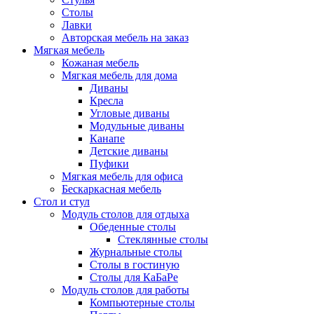
Столы
Лавки
Авторская мебель на заказ
Мягкая мебель
Кожаная мебель
Мягкая мебель для дома
Диваны
Кресла
Угловые диваны
Модульные диваны
Канапе
Детские диваны
Пуфики
Мягкая мебель для офиса
Бескаркасная мебель
Стол и стул
Модуль столов для отдыха
Обеденные столы
Стеклянные столы
Журнальные столы
Столы в гостиную
Столы для КаБаРе
Модуль столов для работы
Компьютерные столы