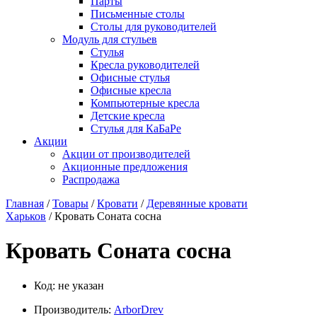
Парты
Письменные столы
Столы для руководителей
Модуль для стульев
Стулья
Кресла руководителей
Офисные стулья
Офисные кресла
Компьютерные кресла
Детские кресла
Стулья для КаБаРе
Акции
Акции от производителей
Акционные предложения
Распродажа
Главная
/
Товары
/
Кровати
/
Деревянные кровати
Харьков
/ Кровать Соната сосна
Кровать Соната сосна
Код:
не указан
Производитель:
ArborDrev