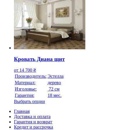
Кровать Диана щит
от
14 700
₴
Производитель:
Эстелла
Материал:
дерево
Изголовье:
72 см
Гарантия:
18 мес.
Выбрать опции
Главная
Доставка и оплата
Гарантия и возврат
Кредит и рассрочка