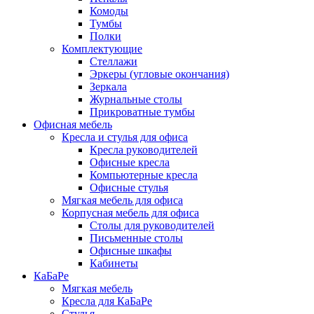
Комоды
Тумбы
Полки
Комплектующие
Стеллажи
Эркеры (угловые окончания)
Зеркала
Журнальные столы
Прикроватные тумбы
Офисная мебель
Кресла и стулья для офиса
Кресла руководителей
Офисные кресла
Компьютерные кресла
Офисные стулья
Мягкая мебель для офиса
Корпусная мебель для офиса
Столы для руководителей
Письменные столы
Офисные шкафы
Кабинеты
КаБаРе
Мягкая мебель
Кресла для КаБаРе
Стулья