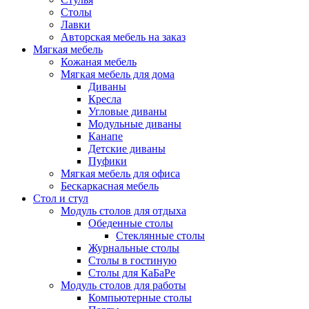
Столы
Лавки
Авторская мебель на заказ
Мягкая мебель
Кожаная мебель
Мягкая мебель для дома
Диваны
Кресла
Угловые диваны
Модульные диваны
Канапе
Детские диваны
Пуфики
Мягкая мебель для офиса
Бескаркасная мебель
Стол и стул
Модуль столов для отдыха
Обеденные столы
Стеклянные столы
Журнальные столы
Столы в гостиную
Столы для КаБаРе
Модуль столов для работы
Компьютерные столы