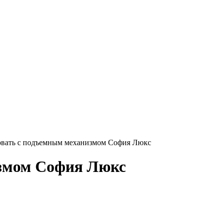
овать с подъемным механизмом София Люкс
измом София Люкс