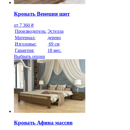
Кровать Венеция щит
от
7 360
₴
Производитель:
Эстелла
Материал:
дерево
Изголовье:
69 см
Гарантия:
18 мес.
Выбрать опции
Кровать Афина массив