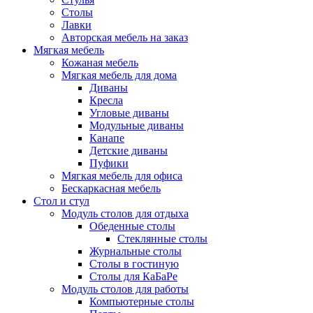
Столы
Лавки
Авторская мебель на заказ
Мягкая мебель
Кожаная мебель
Мягкая мебель для дома
Диваны
Кресла
Угловые диваны
Модульные диваны
Канапе
Детские диваны
Пуфики
Мягкая мебель для офиса
Бескаркасная мебель
Стол и стул
Модуль столов для отдыха
Обеденные столы
Стеклянные столы
Журнальные столы
Столы в гостиную
Столы для КаБаРе
Модуль столов для работы
Компьютерные столы