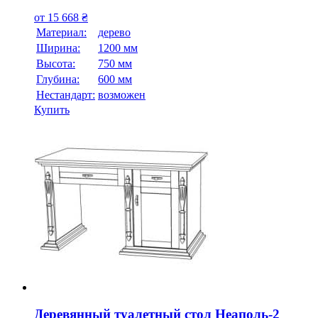
от
15 668
₴
Материал:
дерево
Ширина:
1200 мм
Высота:
750 мм
Глубина:
600 мм
Нестандарт:
возможен
Купить
Деревянный туалетный стол Неаполь-2