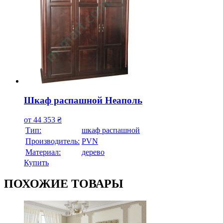
Шкаф распашной Неаполь
от
44 353
₴
Тип:
шкаф распашной
Производитель:
PVN
Материал:
дерево
Купить
ПОХОЖИЕ ТОВАРЫ