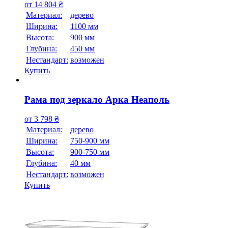
от
14 804
₴
Материал:
дерево
Ширина:
1100 мм
Высота:
900 мм
Глубина:
450 мм
Нестандарт:
возможен
Купить
Рама под зеркало Арка Неаполь
от
3 798
₴
Материал:
дерево
Ширина:
750-900 мм
Высота:
900-750 мм
Глубина:
40 мм
Нестандарт:
возможен
Купить