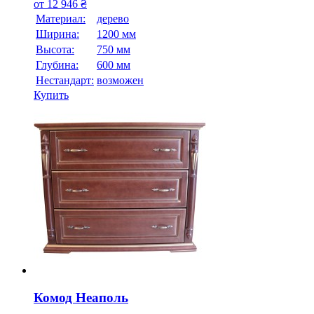
от
12 946
₴
Материал:
дерево
Ширина:
1200 мм
Высота:
750 мм
Глубина:
600 мм
Нестандарт:
возможен
Купить
Комод Неаполь