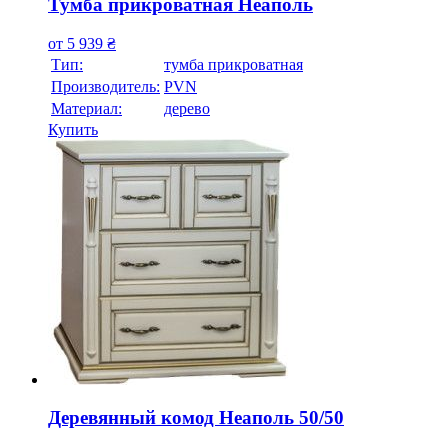
Тумба прикроватная Неаполь
от
5 939
₴
Тип:
тумба прикроватная
Производитель:
PVN
Материал:
дерево
Купить
Деревянный комод Неаполь 50/50