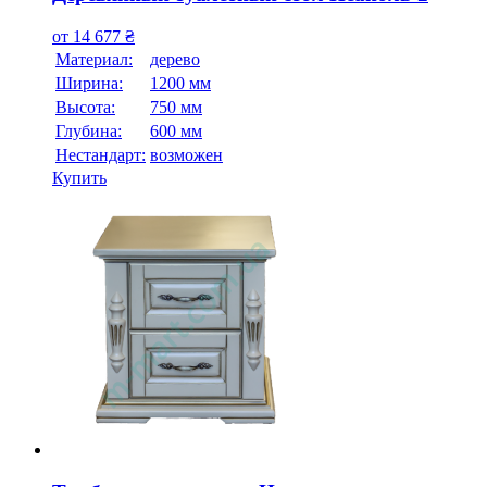
от
14 677
₴
Материал:
дерево
Ширина:
1200 мм
Высота:
750 мм
Глубина:
600 мм
Нестандарт:
возможен
Купить