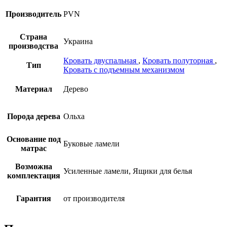
Производитель
PVN
Страна
Украина
производства
Кровать двуспальная
,
Кровать полуторная
,
Тип
Кровать с подъемным механизмом
Материал
Дерево
Порода дерева
Ольха
Основание под
Буковые ламели
матрас
Возможна
Усиленные ламели, Ящики для белья
комплектация
Гарантия
от производителя