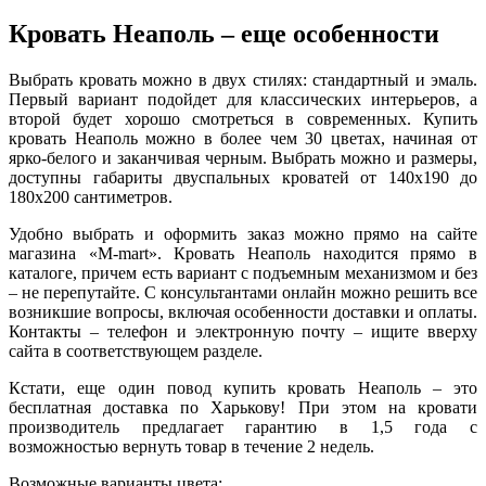
Кровать Неаполь – еще особенности
Выбрать кровать можно в двух стилях: стандартный и эмаль.
Первый вариант подойдет для классических интерьеров, а
второй будет хорошо смотреться в современных. Купить
кровать Неаполь можно в более чем 30 цветах, начиная от
ярко-белого и заканчивая черным. Выбрать можно и размеры,
доступны габариты двуспальных кроватей от 140х190 до
180х200 сантиметров.
Удобно выбрать и оформить заказ можно прямо на сайте
магазина «M-mart». Кровать Неаполь находится прямо в
каталоге, причем есть вариант с подъемным механизмом и без
– не перепутайте. С консультантами онлайн можно решить все
возникшие вопросы, включая особенности доставки и оплаты.
Контакты – телефон и электронную почту – ищите вверху
сайта в соответствующем разделе.
Кстати, еще один повод купить кровать Неаполь – это
бесплатная доставка по Харькову! При этом на кровати
производитель предлагает гарантию в 1,5 года с
возможностью вернуть товар в течение 2 недель.
Возможные варианты цвета: