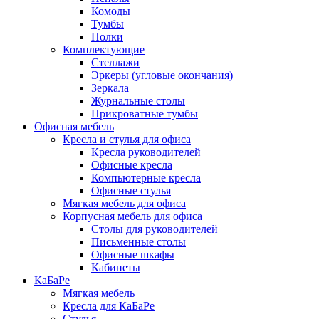
Комоды
Тумбы
Полки
Комплектующие
Стеллажи
Эркеры (угловые окончания)
Зеркала
Журнальные столы
Прикроватные тумбы
Офисная мебель
Кресла и стулья для офиса
Кресла руководителей
Офисные кресла
Компьютерные кресла
Офисные стулья
Мягкая мебель для офиса
Корпусная мебель для офиса
Столы для руководителей
Письменные столы
Офисные шкафы
Кабинеты
КаБаРе
Мягкая мебель
Кресла для КаБаРе
Стулья