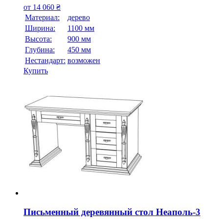
от
14 060
₴
Материал:
дерево
Ширина:
1100 мм
Высота:
900 мм
Глубина:
450 мм
Нестандарт:
возможен
Купить
Письменный деревянный стол Неаполь-3