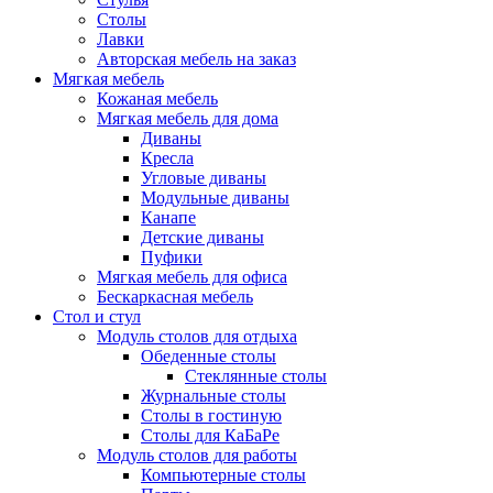
Столы
Лавки
Авторская мебель на заказ
Мягкая мебель
Кожаная мебель
Мягкая мебель для дома
Диваны
Кресла
Угловые диваны
Модульные диваны
Канапе
Детские диваны
Пуфики
Мягкая мебель для офиса
Бескаркасная мебель
Стол и стул
Модуль столов для отдыха
Обеденные столы
Стеклянные столы
Журнальные столы
Столы в гостиную
Столы для КаБаРе
Модуль столов для работы
Компьютерные столы