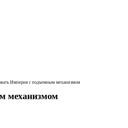
овать Империя с подъемным механизмом
м механизмом