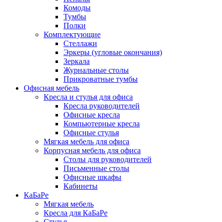
Комоды
Тумбы
Полки
Комплектующие
Стеллажи
Эркеры (угловые окончания)
Зеркала
Журнальные столы
Прикроватные тумбы
Офисная мебель
Кресла и стулья для офиса
Кресла руководителей
Офисные кресла
Компьютерные кресла
Офисные стулья
Мягкая мебель для офиса
Корпусная мебель для офиса
Столы для руководителей
Письменные столы
Офисные шкафы
Кабинеты
КаБаРе
Мягкая мебель
Кресла для КаБаРе
Стулья