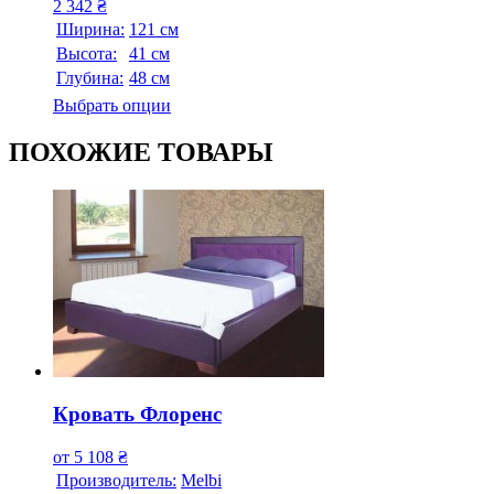
2 342
₴
Ширина:
121 см
Высота:
41 см
Глубина:
48 см
Выбрать опции
ПОХОЖИЕ ТОВАРЫ
Кровать Флоренс
от
5 108
₴
Производитель:
Melbi