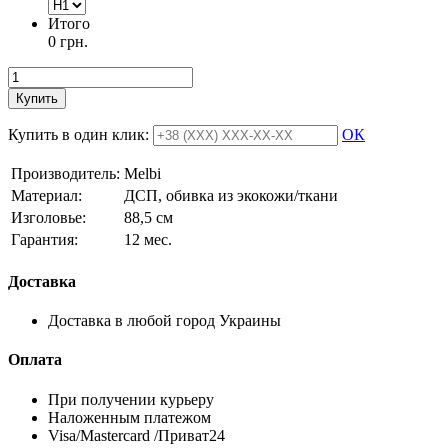
Итого
0 грн.
Купить
Купить в один клик:
ОК
Производитель:
Melbi
Материал:
ДСП, обивка из экокожи/ткани
Изголовье:
88,5 см
Гарантия:
12 мес.
Доставка
Доставка в любой город Украины
Оплата
При получении курьеру
Наложенным платежом
Visa/Mastercard /Приват24