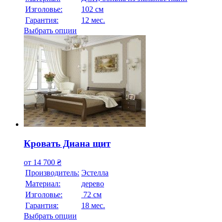
Изголовье:
102 см
Гарантия:
12 мес.
Выбрать опции
Кровать Диана щит
от
14 700
₴
Производитель:
Эстелла
Материал:
дерево
Изголовье:
72 см
Гарантия:
18 мес.
Выбрать опции