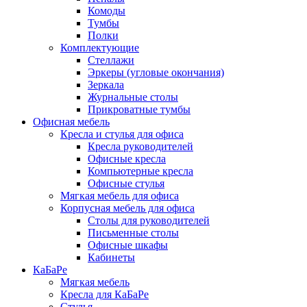
Комоды
Тумбы
Полки
Комплектующие
Стеллажи
Эркеры (угловые окончания)
Зеркала
Журнальные столы
Прикроватные тумбы
Офисная мебель
Кресла и стулья для офиса
Кресла руководителей
Офисные кресла
Компьютерные кресла
Офисные стулья
Мягкая мебель для офиса
Корпусная мебель для офиса
Столы для руководителей
Письменные столы
Офисные шкафы
Кабинеты
КаБаРе
Мягкая мебель
Кресла для КаБаРе
Стулья