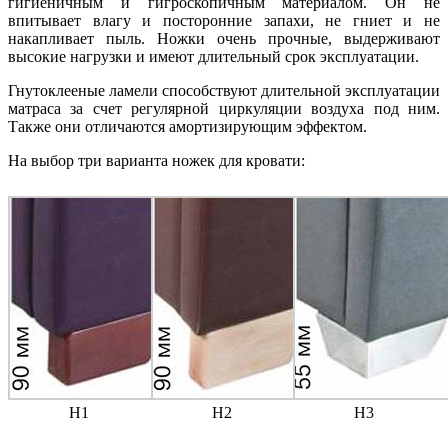
гигиеничным и гигроскопичным материалом. Он не
впитывает влагу и посторонние запахи, не гниет и не
накапливает пыль. Ножки очень прочные, выдерживают
высокие нагрузки и имеют длительный срок эксплуатации.
Гнутоклееные ламели способствуют длительной эксплуатации
матраса за счет регулярной циркуляции воздуха под ним.
Также они отличаются амортизирующим эффектом.
На выбор три варианта ножек для кровати:
Н1
Н2
Н3