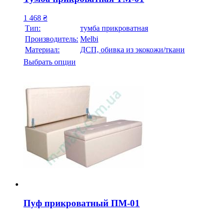
1 468
₴
Тип:
тумба прикроватная
Производитель:
Melbi
Материал:
ДСП, обивка из экокожи/ткани
Выбрать опции
Пуф прикроватный ПМ-01