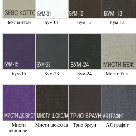
Зевс коттон
Бум-01
Бум-12
Бум-13
Бум-15
Бум-23
Бум-24
Мисти беж
Мисти
Мисти шоколад
Трио браун
АЯ графит
дк.виолет