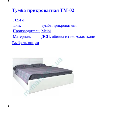
Тумба прикроватная ТМ-02
1 654
₴
Тип:
тумба прикроватная
Производитель:
Melbi
Материал:
ДСП, обивка из экокожи/ткани
Выбрать опции