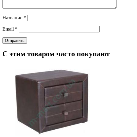
Название
*
Email
*
С этим товаром часто покупают