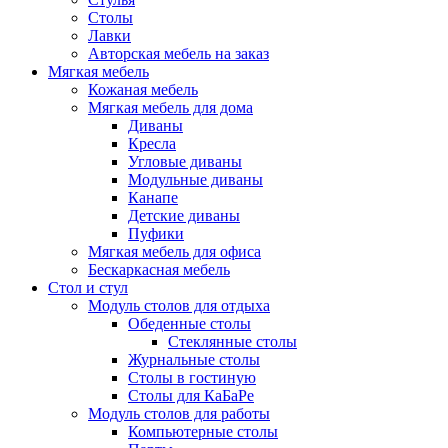
Столы
Лавки
Авторская мебель на заказ
Мягкая мебель
Кожаная мебель
Мягкая мебель для дома
Диваны
Кресла
Угловые диваны
Модульные диваны
Канапе
Детские диваны
Пуфики
Мягкая мебель для офиса
Бескаркасная мебель
Стол и стул
Модуль столов для отдыха
Обеденные столы
Стеклянные столы
Журнальные столы
Столы в гостиную
Столы для КаБаРе
Модуль столов для работы
Компьютерные столы