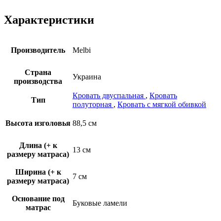
Характеристики
Производитель
Melbi
Страна
Украина
производства
Кровать двуспальная
,
Кровать
Тип
полуторная
,
Кровать с мягкой обивкой
Высота изголовья
88,5 см
Длина (+ к
13 см
размеру матраса)
Ширина (+ к
7 см
размеру матраса)
Основание под
Буковые ламели
матрас