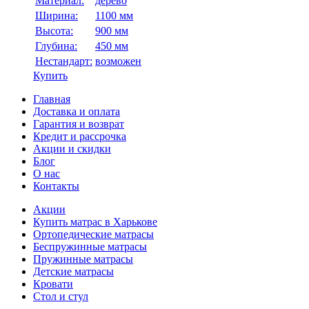
Материал:
дерево
Ширина:
1100 мм
Высота:
900 мм
Глубина:
450 мм
Нестандарт:
возможен
Купить
Главная
Доставка и оплата
Гарантия и возврат
Кредит и рассрочка
Акции и скидки
Блог
О нас
Контакты
Акции
Купить матрас в Харькове
Ортопедические матрасы
Беспружинные матрасы
Пружинные матрасы
Детские матрасы
Кровати
Стол и стул