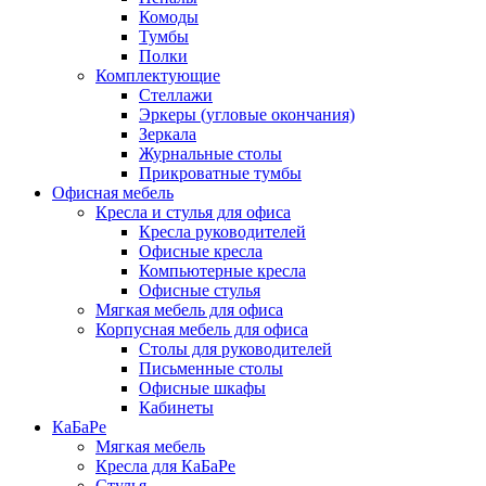
Комоды
Тумбы
Полки
Комплектующие
Стеллажи
Эркеры (угловые окончания)
Зеркала
Журнальные столы
Прикроватные тумбы
Офисная мебель
Кресла и стулья для офиса
Кресла руководителей
Офисные кресла
Компьютерные кресла
Офисные стулья
Мягкая мебель для офиса
Корпусная мебель для офиса
Столы для руководителей
Письменные столы
Офисные шкафы
Кабинеты
КаБаРе
Мягкая мебель
Кресла для КаБаРе
Стулья