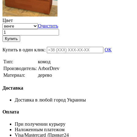
Цвет
Очистить
Купить
Купить в один клик:
ОК
Тип:
комод
Производитель:
ArborDrev
Материал:
дерево
Доставка
Доставка в любой город Украины
Оплата
При получении курьеру
Наложенным платежом
Visa/Mastercard /Приват24