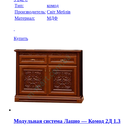
Тип:
комод
Производитель:
Свiт Меблiв
Материал:
МДФ
Купить
Модульная система Лацио — Комод 2Д 1.3