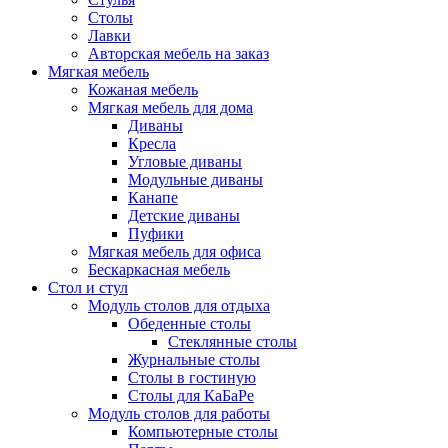
Столы
Лавки
Авторская мебель на заказ
Мягкая мебель
Кожаная мебель
Мягкая мебель для дома
Диваны
Кресла
Угловые диваны
Модульные диваны
Канапе
Детские диваны
Пуфики
Мягкая мебель для офиса
Бескаркасная мебель
Стол и стул
Модуль столов для отдыха
Обеденные столы
Стеклянные столы
Журнальные столы
Столы в гостиную
Столы для КаБаРе
Модуль столов для работы
Компьютерные столы