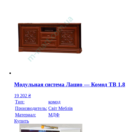
Модульная система Лацио — Комод ТВ 1.8
19 202
₴
Тип:
комод
Производитель:
Свiт Меблiв
Материал:
МДФ
Купить