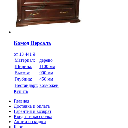
Комод Версаль
от
13 441
₴
Материал:
дерево
Ширина:
1100 мм
Высота:
900 мм
Глубина:
450 мм
Нестандарт:
возможен
Купить
Главная
Доставка и оплата
Гарантия и возврат
Кредит и рассрочка
Акции и скидки
Блог