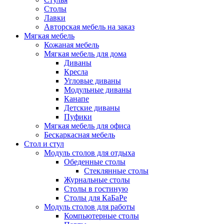
Столы
Лавки
Авторская мебель на заказ
Мягкая мебель
Кожаная мебель
Мягкая мебель для дома
Диваны
Кресла
Угловые диваны
Модульные диваны
Канапе
Детские диваны
Пуфики
Мягкая мебель для офиса
Бескаркасная мебель
Стол и стул
Модуль столов для отдыха
Обеденные столы
Стеклянные столы
Журнальные столы
Столы в гостиную
Столы для КаБаРе
Модуль столов для работы
Компьютерные столы