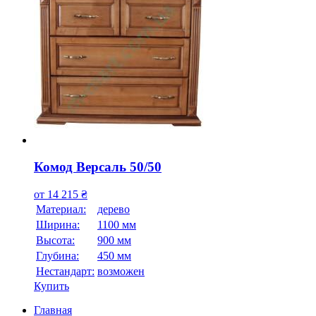
Комод Версаль 50/50
от
14 215
₴
Материал:
дерево
Ширина:
1100 мм
Высота:
900 мм
Глубина:
450 мм
Нестандарт:
возможен
Купить
Главная