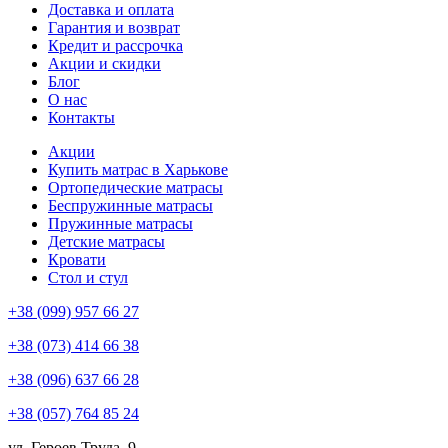
Доставка и оплата
Гарантия и возврат
Кредит и рассрочка
Акции и скидки
Блог
О нас
Контакты
Акции
Купить матрас в Харькове
Ортопедические матрасы
Беспружинные матрасы
Пружинные матрасы
Детские матрасы
Кровати
Стол и стул
+38 (099) 957 66 27
+38 (073) 414 66 38
+38 (096) 637 66 28
+38 (057) 764 85 24
ул. Героев Труда, 9,