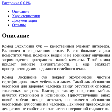
Рассрочка 0,01%
Описание
Характеристики
Документация
Отзывы
Описание
Комод Эксклюзив бук — качественный элемент интерьера.
Выполнен в современном стиле. В его большие ящики
поместится уйма полезных вещей и не возникнет ощущения
загромождения пространства вашей комнаты. Такой комод
придает комнате внушительности, а еще заряжает
пространство духом надежного семейного очага.
Комод Эксклюзив бук покрыт экологически чистым
сертифицированным мебельным лаком. Такой лак абсолютно
безопасен для здоровья человека ввиду отсутствия опасных
токсичных веществ. Благодаря такому покрытию мебель
является устойчивой к истиранию. Присутствующий запах
новой мебели вскоре исчезает, он является абсолютно
безопасным для организма человека. Лак имеет превосходные
декоративные свойства и отличается невероятной гладкостью.