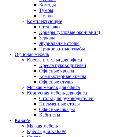
Комоды
Тумбы
Полки
Комплектующие
Стеллажи
Эркеры (угловые окончания)
Зеркала
Журнальные столы
Прикроватные тумбы
Офисная мебель
Кресла и стулья для офиса
Кресла руководителей
Офисные кресла
Компьютерные кресла
Офисные стулья
Мягкая мебель для офиса
Корпусная мебель для офиса
Столы для руководителей
Письменные столы
Офисные шкафы
Кабинеты
КаБаРе
Мягкая мебель
Кресла для КаБаРе
Стулья