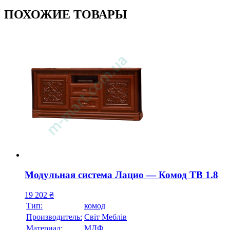
ПОХОЖИЕ ТОВАРЫ
Модульная система Лацио — Комод ТВ 1.8
19 202
₴
Тип:
комод
Производитель:
Свiт Меблiв
Материал:
МДФ