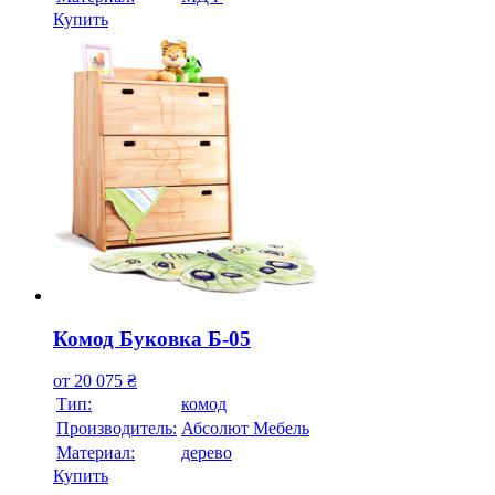
Купить
Комод Буковка Б-05
от
20 075
₴
Тип:
комод
Производитель:
Абсолют Мебель
Материал:
дерево
Купить