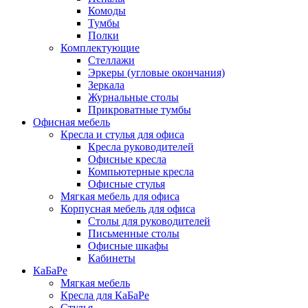
Комоды
Тумбы
Полки
Комплектующие
Стеллажи
Эркеры (угловые окончания)
Зеркала
Журнальные столы
Прикроватные тумбы
Офисная мебель
Кресла и стулья для офиса
Кресла руководителей
Офисные кресла
Компьютерные кресла
Офисные стулья
Мягкая мебель для офиса
Корпусная мебель для офиса
Столы для руководителей
Письменные столы
Офисные шкафы
Кабинеты
КаБаРе
Мягкая мебель
Кресла для КаБаРе
Стулья