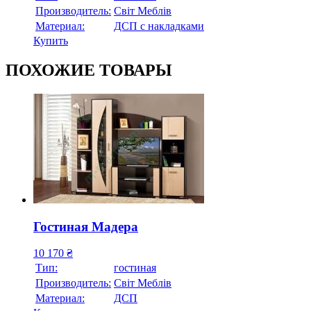
Производитель:
Свiт Меблiв
Материал:
ДСП с накладками
Купить
ПОХОЖИЕ ТОВАРЫ
Гостиная Мадера
10 170
₴
Тип:
гостиная
Производитель:
Свiт Меблiв
Материал:
ДСП