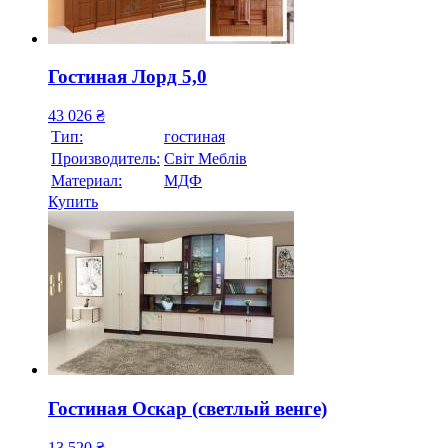
Гостиная Лорд 5,0
43 026
₴
Тип:
гостиная
Производитель:
Свiт Меблiв
Материал:
МДФ
Купить
Гостиная Оскар (светлый венге)
13 520
₴