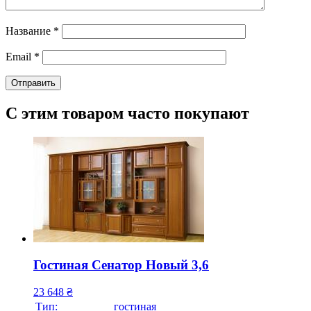
Название
*
Email
*
С этим товаром часто покупают
Гостиная Сенатор Новый 3,6
23 648
₴
Тип:
гостиная