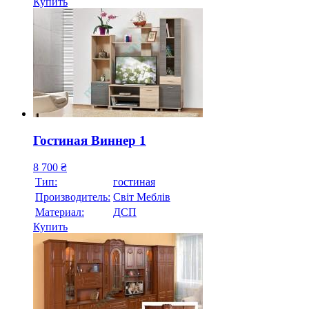
Купить
Гостиная Виннер 1
8 700
₴
Тип:
гостиная
Производитель:
Свiт Меблiв
Материал:
ДСП
Купить