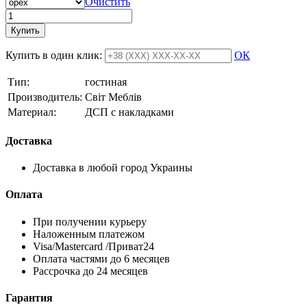
Очистить
Купить
Купить в один клик:
ОК
Тип:
гостиная
Производитель:
Свiт Меблiв
Материал:
ДСП с накладками
Доставка
Доставка в любой город Украины
Оплата
При получении курьеру
Наложенным платежом
Visa/Mastercard /Приват24
Оплата частями до 6 месяцев
Рассрочка до 24 месяцев
Гарантия