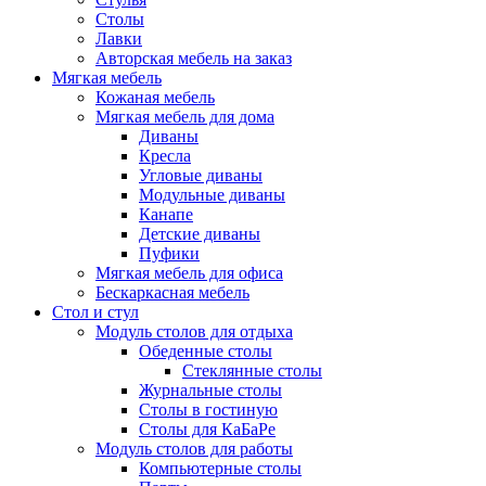
Столы
Лавки
Авторская мебель на заказ
Мягкая мебель
Кожаная мебель
Мягкая мебель для дома
Диваны
Кресла
Угловые диваны
Модульные диваны
Канапе
Детские диваны
Пуфики
Мягкая мебель для офиса
Бескаркасная мебель
Стол и стул
Модуль столов для отдыха
Обеденные столы
Стеклянные столы
Журнальные столы
Столы в гостиную
Столы для КаБаРе
Модуль столов для работы
Компьютерные столы