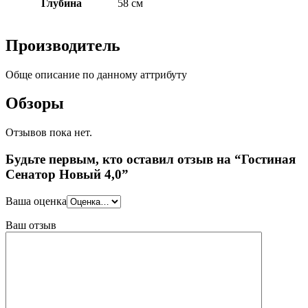
Глубина
58 см
Производитель
Обще описание по данному аттрибуту
Обзоры
Отзывов пока нет.
Будьте первым, кто оставил отзыв на “Гостиная
Сенатор Новый 4,0”
Ваша оценка
Ваш отзыв