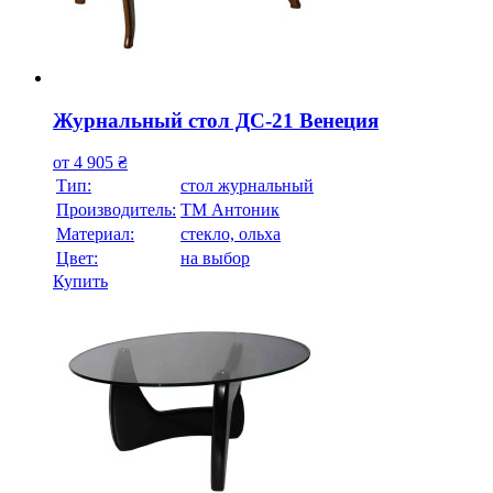
Журнальный стол ДС-21 Венеция
от
4 905
₴
Тип:
стол журнальный
Производитель:
ТМ Антоник
Материал:
стекло, ольха
Цвет:
на выбор
Купить