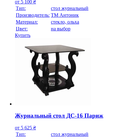
от
5 100
₴
Тип:
стол журнальный
Производитель:
ТМ Антоник
Материал:
стекло, ольха
Цвет:
на выбор
Купить
Журнальный стол ДС-16 Париж
от
5 625
₴
Тип:
стол журнальный