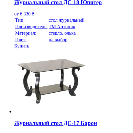
Журнальный стол ДС-18 Юпитер
от
6 330
₴
Тип:
стол журнальный
Производитель:
ТМ Антоник
Материал:
стекло, ольха
Цвет:
на выбор
Купить
Журнальный стол ДС-17 Барон