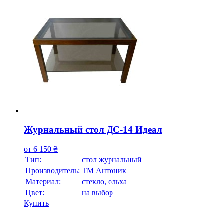
Журнальный стол ДС-14 Идеал
от
6 150
₴
Тип:
стол журнальный
Производитель:
ТМ Антоник
Материал:
стекло, ольха
Цвет:
на выбор
Купить