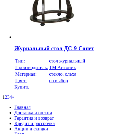
Журнальный стол ДС-9 Сонет
Тип:
стол журнальный
Производитель:
ТМ Антоник
Материал:
стекло, ольха
Цвет:
на выбор
Купить
1
2
3
4
»
Главная
Доставка и оплата
Гарантия и возврат
Кредит и рассрочка
Акции и скидки