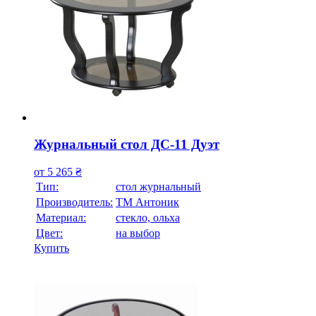
Журнальный стол ДС-11 Дуэт
от
5 265
₴
Тип:
стол журнальный
Производитель:
ТМ Антоник
Материал:
стекло, ольха
Цвет:
на выбор
Купить