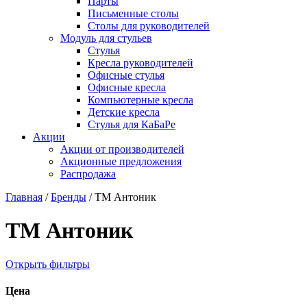
Парты
Письменные столы
Столы для руководителей
Модуль для стульев
Стулья
Кресла руководителей
Офисные стулья
Офисные кресла
Компьютерные кресла
Детские кресла
Стулья для КаБаРе
Акции
Акции от производителей
Акционные предложения
Распродажа
Главная
/
Бренды
/
ТМ Антоник
ТМ Антоник
Открыть фильтры
Цена