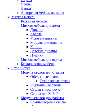
Столы
Лавки
Авторская мебель на заказ
Мягкая мебель
Кожаная мебель
Мягкая мебель для дома
Диваны
Кресла
Угловые диваны
Модульные диваны
Канапе
Детские диваны
Пуфики
Мягкая мебель для офиса
Бескаркасная мебель
Стол и стул
Модуль столов для отдыха
Обеденные столы
Стеклянные столы
Журнальные столы
Столы в гостиную
Столы для КаБаРе
Модуль столов для работы
Компьютерные столы