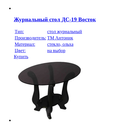
Журнальный стол ДС-19 Восток
Тип:
стол журнальный
Производитель:
ТМ Антоник
Материал:
стекло, ольха
Цвет:
на выбор
Купить