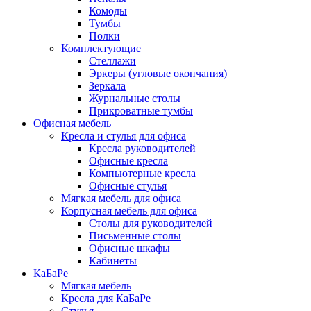
Комоды
Тумбы
Полки
Комплектующие
Стеллажи
Эркеры (угловые окончания)
Зеркала
Журнальные столы
Прикроватные тумбы
Офисная мебель
Кресла и стулья для офиса
Кресла руководителей
Офисные кресла
Компьютерные кресла
Офисные стулья
Мягкая мебель для офиса
Корпусная мебель для офиса
Столы для руководителей
Письменные столы
Офисные шкафы
Кабинеты
КаБаРе
Мягкая мебель
Кресла для КаБаРе
Стулья