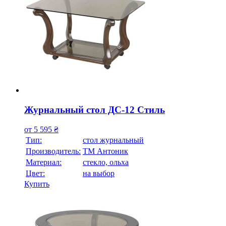
Журнальный стол ДС-12 Стиль
от
5 595
₴
Тип:
стол журнальный
Производитель:
ТМ Антоник
Материал:
стекло, ольха
Цвет:
на выбор
Купить