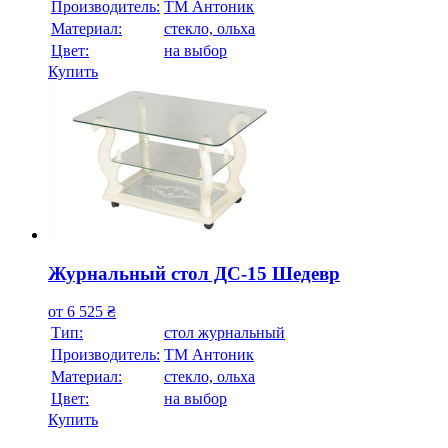
Производитель:
ТМ Антоник
Материал:
стекло, ольха
Цвет:
на выбор
Купить
Журнальный стол ДС-15 Шедевр
от
6 525
₴
Тип:
стол журнальный
Производитель:
ТМ Антоник
Материал:
стекло, ольха
Цвет:
на выбор
Купить