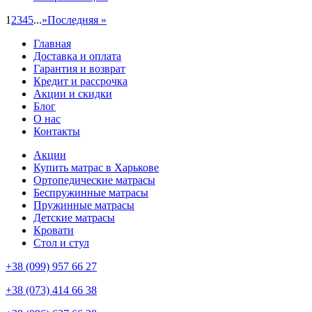
1
2
3
4
5
...
»
Последняя »
Главная
Доставка и оплата
Гарантия и возврат
Кредит и рассрочка
Акции и скидки
Блог
О нас
Контакты
Акции
Купить матрас в Харькове
Ортопедические матрасы
Беспружинные матрасы
Пружинные матрасы
Детские матрасы
Кровати
Стол и стул
+38 (099) 957 66 27
+38 (073) 414 66 38