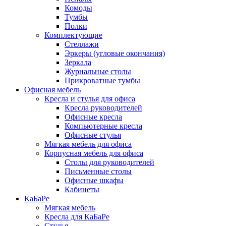
Комоды
Тумбы
Полки
Комплектующие
Стеллажи
Эркеры (угловые окончания)
Зеркала
Журнальные столы
Прикроватные тумбы
Офисная мебель
Кресла и стулья для офиса
Кресла руководителей
Офисные кресла
Компьютерные кресла
Офисные стулья
Мягкая мебель для офиса
Корпусная мебель для офиса
Столы для руководителей
Письменные столы
Офисные шкафы
Кабинеты
КаБаРе
Мягкая мебель
Кресла для КаБаРе
Стулья