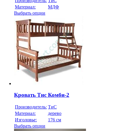
Производитель:
ТиС
Материал:
МДФ
Выбрать опции
Кровать Тис Комби-2
Производитель:
ТиС
Материал:
дерево
Изголовье:
176 см
Выбрать опции