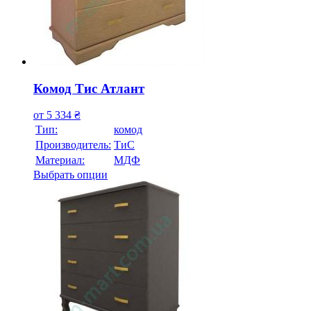
Комод Тис Атлант
от
5 334
₴
Тип:
комод
Производитель:
ТиС
Материал:
МДФ
Выбрать опции