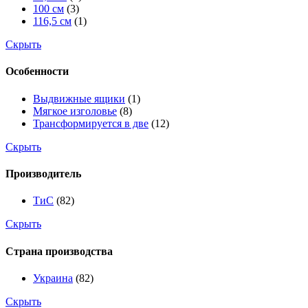
100 см
(3)
116,5 см
(1)
Скрыть
Особенности
Выдвижные ящики
(1)
Мягкое изголовье
(8)
Трансформируется в две
(12)
Скрыть
Производитель
ТиС
(82)
Скрыть
Страна производства
Украина
(82)
Скрыть