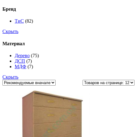
Бренд
ТиС
(82)
Скрыть
Материал
Дерево
(75)
ДСП
(7)
МДФ
(7)
Скрыть