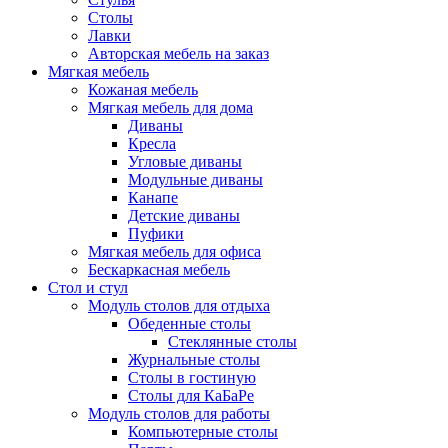
Столы
Лавки
Авторская мебель на заказ
Мягкая мебель
Кожаная мебель
Мягкая мебель для дома
Диваны
Кресла
Угловые диваны
Модульные диваны
Канапе
Детские диваны
Пуфики
Мягкая мебель для офиса
Бескаркасная мебель
Стол и стул
Модуль столов для отдыха
Обеденные столы
Стеклянные столы
Журнальные столы
Столы в гостиную
Столы для КаБаРе
Модуль столов для работы
Компьютерные столы