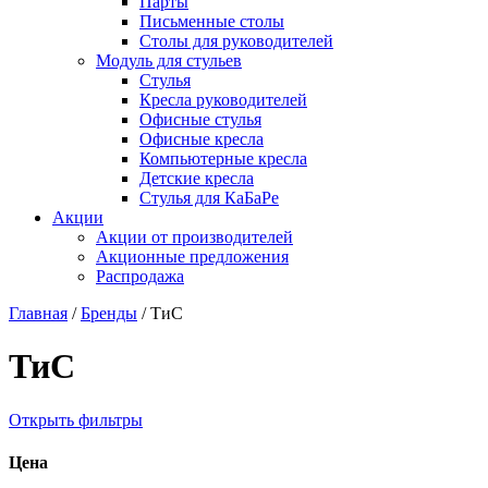
Парты
Письменные столы
Столы для руководителей
Модуль для стульев
Стулья
Кресла руководителей
Офисные стулья
Офисные кресла
Компьютерные кресла
Детские кресла
Стулья для КаБаРе
Акции
Акции от производителей
Акционные предложения
Распродажа
Главная
/
Бренды
/
ТиС
ТиС
Открыть фильтры
Цена