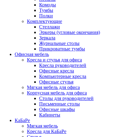
Комоды
Тумбы
Полки
Комплектующие
Стеллажи
Эркеры (угловые окончания)
Зеркала
Журнальные столы
Прикроватные тумбы
Офисная мебель
Кресла и стулья для офиса
Кресла руководителей
Офисные кресла
Компьютерные кресла
Офисные стулья
Мягкая мебель для офиса
Корпусная мебель для офиса
Столы для руководителей
Письменные столы
Офисные шкафы
Кабинеты
КаБаРе
Мягкая мебель
Кресла для КаБаРе
Стулья