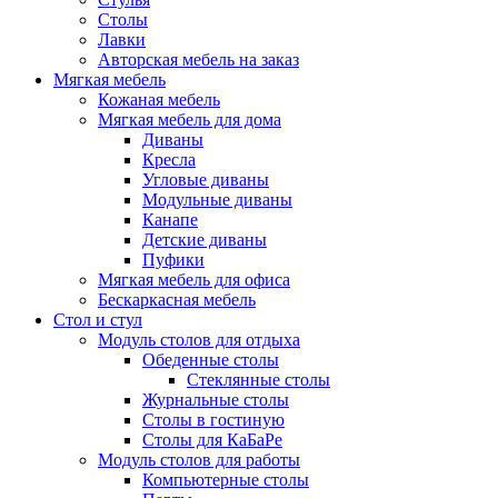
Столы
Лавки
Авторская мебель на заказ
Мягкая мебель
Кожаная мебель
Мягкая мебель для дома
Диваны
Кресла
Угловые диваны
Модульные диваны
Канапе
Детские диваны
Пуфики
Мягкая мебель для офиса
Бескаркасная мебель
Стол и стул
Модуль столов для отдыха
Обеденные столы
Стеклянные столы
Журнальные столы
Столы в гостиную
Столы для КаБаРе
Модуль столов для работы
Компьютерные столы