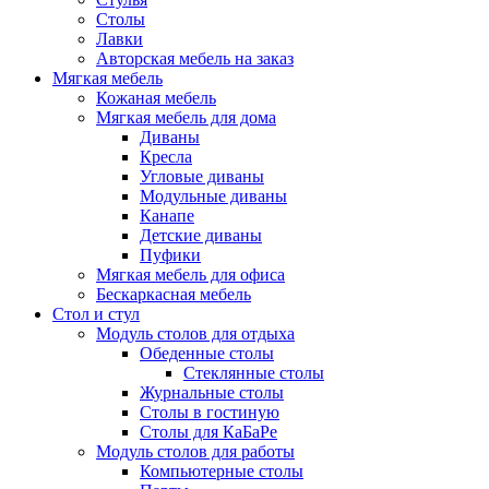
Столы
Лавки
Авторская мебель на заказ
Мягкая мебель
Кожаная мебель
Мягкая мебель для дома
Диваны
Кресла
Угловые диваны
Модульные диваны
Канапе
Детские диваны
Пуфики
Мягкая мебель для офиса
Бескаркасная мебель
Стол и стул
Модуль столов для отдыха
Обеденные столы
Стеклянные столы
Журнальные столы
Столы в гостиную
Столы для КаБаРе
Модуль столов для работы
Компьютерные столы