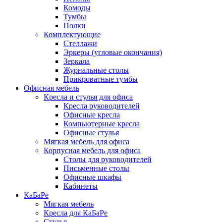
Комоды
Тумбы
Полки
Комплектующие
Стеллажи
Эркеры (угловые окончания)
Зеркала
Журнальные столы
Прикроватные тумбы
Офисная мебель
Кресла и стулья для офиса
Кресла руководителей
Офисные кресла
Компьютерные кресла
Офисные стулья
Мягкая мебель для офиса
Корпусная мебель для офиса
Столы для руководителей
Письменные столы
Офисные шкафы
Кабинеты
КаБаРе
Мягкая мебель
Кресла для КаБаРе
Стулья