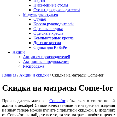
Парты
Письменные столы
Столы для руководителей
Модуль для стульев
Стулья
Кресла руководителей
Офисные стулья
Офисные кресла
Компьютерные кресла
Детские кресла
Стулья для КаБаРе
Акции
Акции от производителей
Акционные предложения
Распродажа
Главная
/
Акции и скидки
/
Скидка на матрасы Come-for
Скидка на матрасы Come-for
Производитель матрасов
Come-for
объявляет о старте новой
акции в декабре! Самые качественные и интересные изделия
на зиму теперь можно купить с приятной скидкой. В изделиях
от Come-for вы найдете все то, за что матрасы любят и ценят: