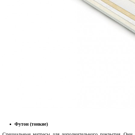
Футон (тонкие)
Специальные матрасы для дополнительного покрытия. Они