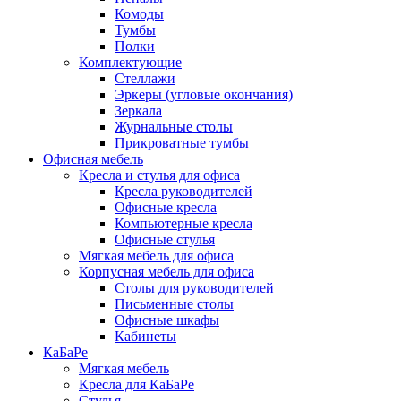
Комоды
Тумбы
Полки
Комплектующие
Стеллажи
Эркеры (угловые окончания)
Зеркала
Журнальные столы
Прикроватные тумбы
Офисная мебель
Кресла и стулья для офиса
Кресла руководителей
Офисные кресла
Компьютерные кресла
Офисные стулья
Мягкая мебель для офиса
Корпусная мебель для офиса
Столы для руководителей
Письменные столы
Офисные шкафы
Кабинеты
КаБаРе
Мягкая мебель
Кресла для КаБаРе
Стулья