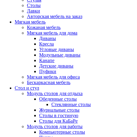
Столы
Лавки
Авторская мебель на заказ
Мягкая мебель
Кожаная мебель
Мягкая мебель для дома
Диваны
Кресла
Угловые диваны
Модульные диваны
Канапе
Детские диваны
Пуфики
Мягкая мебель для офиса
Бескаркасная мебель
Стол и стул
Модуль столов для отдыха
Обеденные столы
Стеклянные столы
Журнальные столы
Столы в гостиную
Столы для КаБаРе
Модуль столов для работы
Компьютерные столы