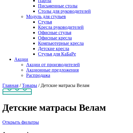
Парты
Письменные столы
Столы для руководителей
Модуль для стульев
Стулья
Кресла руководителей
Офисные стулья
Офисные кресла
Компьютерные кресла
Детские кресла
Стулья для КаБаРе
Акции
Акции от производителей
Акционные предложения
Распродажа
Главная
/
Товары
/
Детские матрасы Велам
Детские матрасы Велам
Открыть фильтры