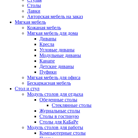
Столы
Лавки
Авторская мебель на заказ
Мягкая мебель
Кожаная мебель
Мягкая мебель для дома
Диваны
Кресла
Угловые диваны
Модульные диваны
Канапе
Детские диваны
Пуфики
Мягкая мебель для офиса
Бескаркасная мебель
Стол и стул
Модуль столов для отдыха
Обеденные столы
Стеклянные столы
Журнальные столы
Столы в гостиную
Столы для КаБаРе
Модуль столов для работы
Компьютерные столы