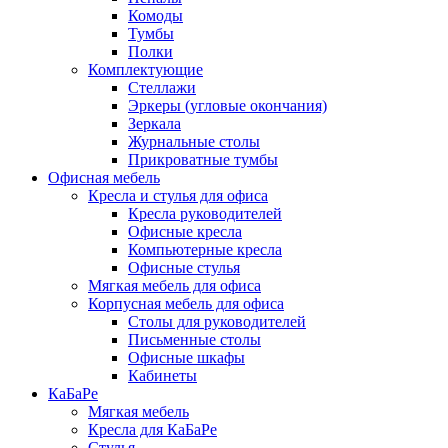
Комоды
Тумбы
Полки
Комплектующие
Стеллажи
Эркеры (угловые окончания)
Зеркала
Журнальные столы
Прикроватные тумбы
Офисная мебель
Кресла и стулья для офиса
Кресла руководителей
Офисные кресла
Компьютерные кресла
Офисные стулья
Мягкая мебель для офиса
Корпусная мебель для офиса
Столы для руководителей
Письменные столы
Офисные шкафы
Кабинеты
КаБаРе
Мягкая мебель
Кресла для КаБаРе
Стулья