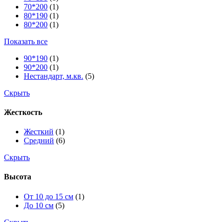
70*200
(1)
80*190
(1)
80*200
(1)
Показать все
90*190
(1)
90*200
(1)
Нестандарт, м.кв.
(5)
Скрыть
Жесткость
Жесткий
(1)
Средний
(6)
Скрыть
Высота
От 10 до 15 см
(1)
До 10 см
(5)