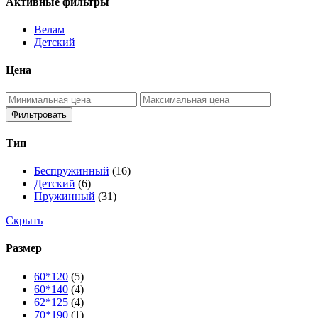
Активные фильтры
Велам
Детский
Цена
Фильтровать
Тип
Беспружинный
(16)
Детский
(6)
Пружинный
(31)
Скрыть
Размер
60*120
(5)
60*140
(4)
62*125
(4)
70*190
(1)