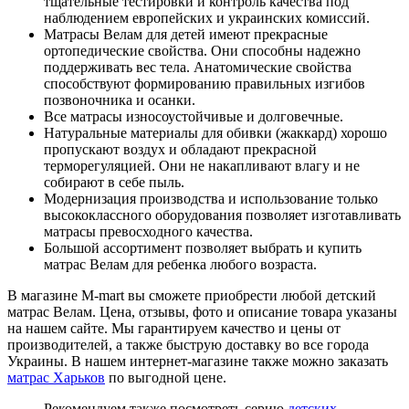
тщательные тестировки и контроль качества под
наблюдением европейских и украинских комиссий.
Матрасы Велам для детей имеют прекрасные
ортопедические свойства. Они способны надежно
поддерживать вес тела. Анатомические свойства
способствуют формированию правильных изгибов
позвоночника и осанки.
Все матрасы износоустойчивые и долговечные.
Натуральные материалы для обивки (жаккард) хорошо
пропускают воздух и обладают прекрасной
терморегуляцией. Они не накапливают влагу и не
собирают в себе пыль.
Модернизация производства и использование только
высококлассного оборудования позволяет изготавливать
матрасы превосходного качества.
Большой ассортимент позволяет выбрать и купить
матрас Велам для ребенка любого возраста.
В магазине M-mart вы сможете приобрести любой детский
матрас Велам. Цена, отзывы, фото и описание товара указаны
на нашем сайте. Мы гарантируем качество и цены от
производителей, а также быструю доставку во все города
Украины. В нашем интернет-магазине также можно заказать
матрас Харьков
по выгодной цене.
Рекомендуем также посмотреть серию
детских