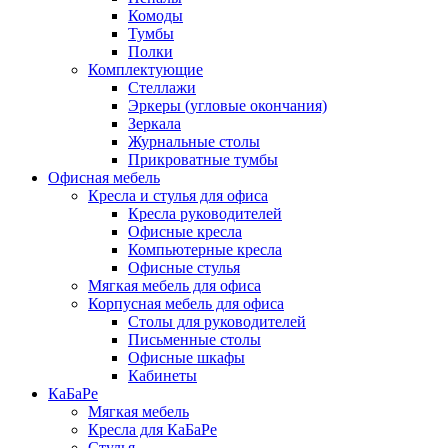
Комоды
Тумбы
Полки
Комплектующие
Стеллажи
Эркеры (угловые окончания)
Зеркала
Журнальные столы
Прикроватные тумбы
Офисная мебель
Кресла и стулья для офиса
Кресла руководителей
Офисные кресла
Компьютерные кресла
Офисные стулья
Мягкая мебель для офиса
Корпусная мебель для офиса
Столы для руководителей
Письменные столы
Офисные шкафы
Кабинеты
КаБаРе
Мягкая мебель
Кресла для КаБаРе
Стулья