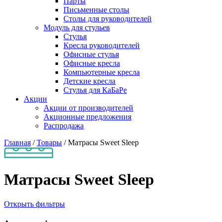
Парты
Письменные столы
Столы для руководителей
Модуль для стульев
Стулья
Кресла руководителей
Офисные стулья
Офисные кресла
Компьютерные кресла
Детские кресла
Стулья для КаБаРе
Акции
Акции от производителей
Акционные предложения
Распродажа
Главная
/
Товары
/
Матрасы Sweet Sleep
Матрасы Sweet Sleep
Открыть фильтры