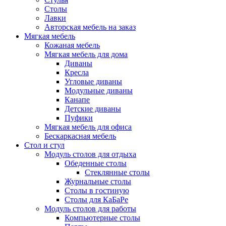
Столы
Лавки
Авторская мебель на заказ
Мягкая мебель
Кожаная мебель
Мягкая мебель для дома
Диваны
Кресла
Угловые диваны
Модульные диваны
Канапе
Детские диваны
Пуфики
Мягкая мебель для офиса
Бескаркасная мебель
Стол и стул
Модуль столов для отдыха
Обеденные столы
Стеклянные столы
Журнальные столы
Столы в гостиную
Столы для КаБаРе
Модуль столов для работы
Компьютерные столы