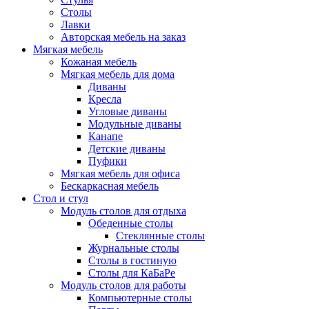
Столы
Лавки
Авторская мебель на заказ
Мягкая мебель
Кожаная мебель
Мягкая мебель для дома
Диваны
Кресла
Угловые диваны
Модульные диваны
Канапе
Детские диваны
Пуфики
Мягкая мебель для офиса
Бескаркасная мебель
Стол и стул
Модуль столов для отдыха
Обеденные столы
Стеклянные столы
Журнальные столы
Столы в гостиную
Столы для КаБаРе
Модуль столов для работы
Компьютерные столы