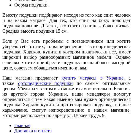
Форма подушки.
Высоту подушки подбирают, исходя из того как спит человек
и на каком матрасе. Для тех, кто спит на боку, подойдет
подушка повыше. Для тех, кто спит на спине – более низкая.
Средняя высота подушки 15 см.
Если у Вас есть проблемы с позвоночником или хотите
уберечь себя от них, то ваше решение — это ортопедическая
подушка. Харьков, купить в котором практически все, имеет
широкий выбор разнообразных магазинов мебели. Однако
если вы хотите приобрести подушку по наиболее выгодной
цене, советуем обращаться именно к нам.
Наш магазин предлагает
купить матрасы в Украине
, а
также
ортопедические подушки
по самым оптимальным
ценам. Убедиться в этом вы сможете самостоятельно. Если вы
из другого города Украины, наши менеджеры помогут
определиться с тем какая именно вам нужна ортопедическая
подушка. Харьков купить и протестировать подушку, а точнее
харьковчане, смогут непосредственно в нашем магазине,
который расположен по адресу ул. Героев труда, 9.
Главная
Доставка и оплата