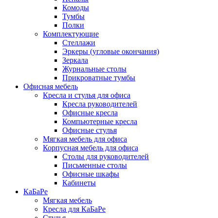
Комоды
Тумбы
Полки
Комплектующие
Стеллажи
Эркеры (угловые окончания)
Зеркала
Журнальные столы
Прикроватные тумбы
Офисная мебель
Кресла и стулья для офиса
Кресла руководителей
Офисные кресла
Компьютерные кресла
Офисные стулья
Мягкая мебель для офиса
Корпусная мебель для офиса
Столы для руководителей
Письменные столы
Офисные шкафы
Кабинеты
КаБаРе
Мягкая мебель
Кресла для КаБаРе
Стулья