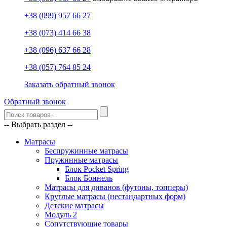
+38 (099) 957 66 27
+38 (073) 414 66 38
+38 (096) 637 66 28
+38 (057) 764 85 24
Заказать обратный звонок
Обратный звонок
-- Выбрать раздел --
Матрасы
Беспружинные матрасы
Пружинные матрасы
Блок Pocket Spring
Блок Боннель
Матрасы для диванов (футоны, топперы)
Круглые матрасы (нестандартных форм)
Детские матрасы
Модуль 2
Сопутствующие товары