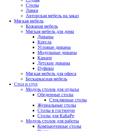
Столы
Лавки
Авторская мебель на заказ
Мягкая мебель
Кожаная мебель
Мягкая мебель для дома
Диваны
Кресла
Угловые диваны
Модульные диваны
Канапе
Детские диваны
Пуфики
Мягкая мебель для офиса
Бескаркасная мебель
Стол и стул
Модуль столов для отдыха
Обеденные столы
Стеклянные столы
Журнальные столы
Столы в гостиную
Столы для КаБаРе
Модуль столов для работы
Компьютерные столы