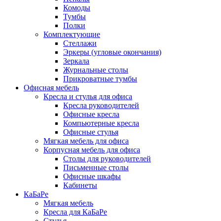
Комоды
Тумбы
Полки
Комплектующие
Стеллажи
Эркеры (угловые окончания)
Зеркала
Журнальные столы
Прикроватные тумбы
Офисная мебель
Кресла и стулья для офиса
Кресла руководителей
Офисные кресла
Компьютерные кресла
Офисные стулья
Мягкая мебель для офиса
Корпусная мебель для офиса
Столы для руководителей
Письменные столы
Офисные шкафы
Кабинеты
КаБаРе
Мягкая мебель
Кресла для КаБаРе
Стулья