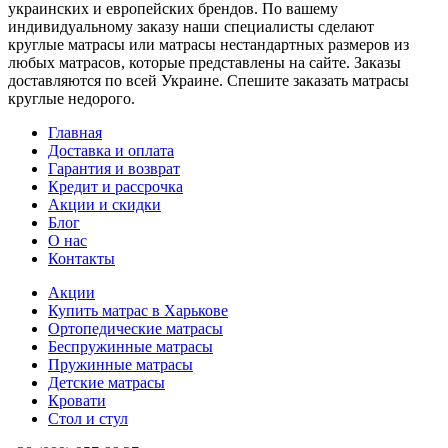
украинских и европейских брендов. По вашему
индивидуальному заказу наши специалисты сделают
круглые матрасы или матрасы нестандартных размеров из
любых матрасов, которые представлены на сайте. Заказы
доставляются по всей Украине. Спешите заказать матрасы
круглые недорого.
Главная
Доставка и оплата
Гарантия и возврат
Кредит и рассрочка
Акции и скидки
Блог
О нас
Контакты
Акции
Купить матрас в Харькове
Ортопедические матрасы
Беспружинные матрасы
Пружинные матрасы
Детские матрасы
Кровати
Стол и стул