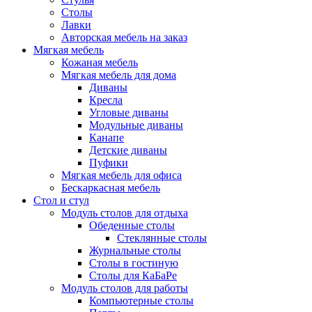
Столы
Лавки
Авторская мебель на заказ
Мягкая мебель
Кожаная мебель
Мягкая мебель для дома
Диваны
Кресла
Угловые диваны
Модульные диваны
Канапе
Детские диваны
Пуфики
Мягкая мебель для офиса
Бескаркасная мебель
Стол и стул
Модуль столов для отдыха
Обеденные столы
Стеклянные столы
Журнальные столы
Столы в гостиную
Столы для КаБаРе
Модуль столов для работы
Компьютерные столы