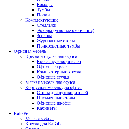
Комоды
Тумбы
Полки
Комплектующие
Стеллажи
Эркеры (угловые окончания)
Зеркала
Журнальные столы
Прикроватные тумбы
Офисная мебель
Кресла и стулья для офиса
Кресла руководителей
Офисные кресла
Компьютерные кресла
Офисные стулья
Мягкая мебель для офиса
Корпусная мебель для офиса
Столы для руководителей
Письменные столы
Офисные шкафы
Кабинеты
КаБаРе
Мягкая мебель
Кресла для КаБаРе
Стулья