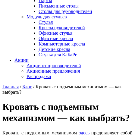
Парты
Письменные столы
Столы для руководителей
Модуль для стульев
Стулья
Кресла руководителей
Офисные стулья
Офисные кресла
Компьютерные кресла
Детские кресла
Стулья для КаБаРе
Акции
Акции от производителей
Акционные предложения
Распродажа
Главная
/
Блог
/
Кровать с подъемным механизмом — как
выбрать?
Кровать с подъемным
механизмом — как выбрать?
Кровать с подъемным механизмом
здесь
представляет собой