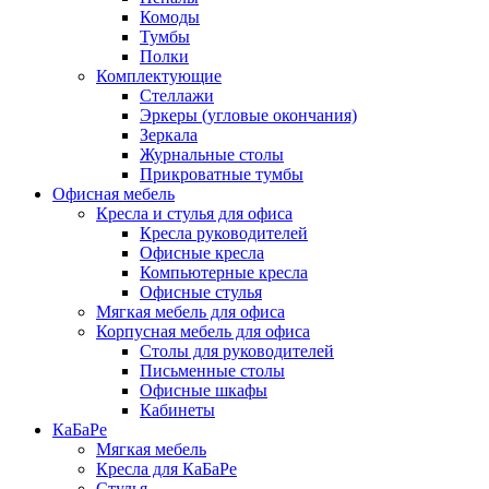
Комоды
Тумбы
Полки
Комплектующие
Стеллажи
Эркеры (угловые окончания)
Зеркала
Журнальные столы
Прикроватные тумбы
Офисная мебель
Кресла и стулья для офиса
Кресла руководителей
Офисные кресла
Компьютерные кресла
Офисные стулья
Мягкая мебель для офиса
Корпусная мебель для офиса
Столы для руководителей
Письменные столы
Офисные шкафы
Кабинеты
КаБаРе
Мягкая мебель
Кресла для КаБаРе
Стулья