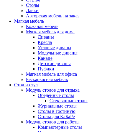
Столы
Лавки
Авторская мебель на заказ
Мягкая мебель
Кожаная мебель
Мягкая мебель для дома
Диваны
Кресла
Угловые диваны
Модульные диваны
Канапе
Детские диваны
Пуфики
Мягкая мебель для офиса
Бескаркасная мебель
Стол и стул
Модуль столов для отдыха
Обеденные столы
Стеклянные столы
Журнальные столы
Столы в гостиную
Столы для КаБаРе
Модуль столов для работы
Компьютерные столы