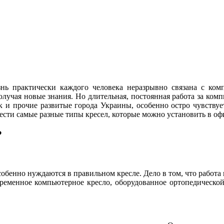
нь практически каждого человека неразрывно связана с ком
лучая новые знания. Но длительная, постоянная работа за комп
к и прочие развитые города Украины, особенно остро чувству
ести самые разные типы кресел, которые можно установить в о
?
собенно нуждаются в правильном кресле. Дело в том, что работа
ременное компьютерное кресло, оборудованное ортопедической 