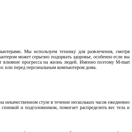
пьютерами. Мы используем технику для развлечения, смотря
ьютером может серьезно подорвать здоровье, особенно если вы
ет влияние прогресса на жизнь людей. Именно поэтому M-mart
фис или перед персональным компьютером дома.
 на некачественном стуле в течение нескольких часов ежедневно
спинкой и подголовником, помогает распределить вес тела и