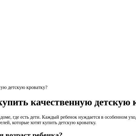
ную детскую кроватку?
 купить качественную детскую 
 доме, где есть дети. Каждый ребенок нуждается в особенном ух
лей, которые хотят купить детскую кроватку.
я возраст ребенка?