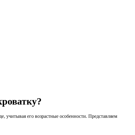
кроватку?
оде, учитывая его возрастные особенности. Представляем