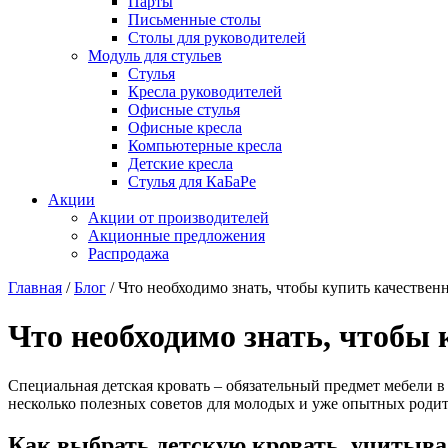
Парты
Письменные столы
Столы для руководителей
Модуль для стульев
Стулья
Кресла руководителей
Офисные стулья
Офисные кресла
Компьютерные кресла
Детские кресла
Стулья для КаБаРе
Акции
Акции от производителей
Акционные предложения
Распродажа
Главная
/
Блог
/
Что необходимо знать, чтобы купить качествен
Что необходимо знать, чтобы
Специальная детская кровать – обязательный предмет мебели в
несколько полезных советов для молодых и уже опытных родите
Как выбрать детскую кровать, учитыва