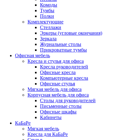
Комоды
Тумбы
Полки
Комплектующие
Стеллажи
Эркеры (угловые окончания)
Зеркала
Журнальные столы
Прикроватные тумбы
Офисная мебель
Кресла и стулья для офиса
Кресла руководителей
Офисные кресла
Компьютерные кресла
Офисные стулья
Мягкая мебель для офиса
Корпусная мебель для офиса
Столы для руководителей
Письменные столы
Офисные шкафы
Кабинеты
КаБаРе
Мягкая мебель
Кресла для КаБаРе
Стулья