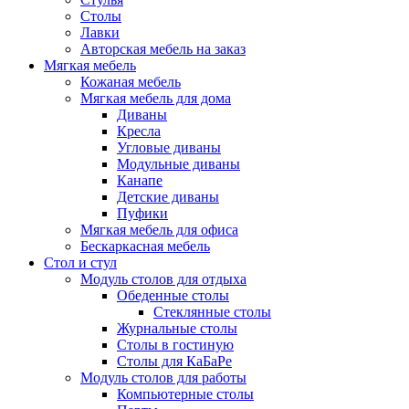
Столы
Лавки
Авторская мебель на заказ
Мягкая мебель
Кожаная мебель
Мягкая мебель для дома
Диваны
Кресла
Угловые диваны
Модульные диваны
Канапе
Детские диваны
Пуфики
Мягкая мебель для офиса
Бескаркасная мебель
Стол и стул
Модуль столов для отдыха
Обеденные столы
Стеклянные столы
Журнальные столы
Столы в гостиную
Столы для КаБаРе
Модуль столов для работы
Компьютерные столы