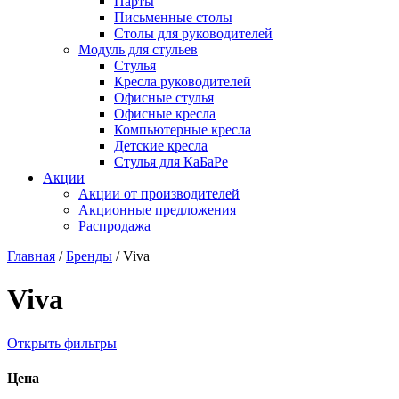
Парты
Письменные столы
Столы для руководителей
Модуль для стульев
Стулья
Кресла руководителей
Офисные стулья
Офисные кресла
Компьютерные кресла
Детские кресла
Стулья для КаБаРе
Акции
Акции от производителей
Акционные предложения
Распродажа
Главная
/
Бренды
/
Viva
Viva
Открыть фильтры
Цена