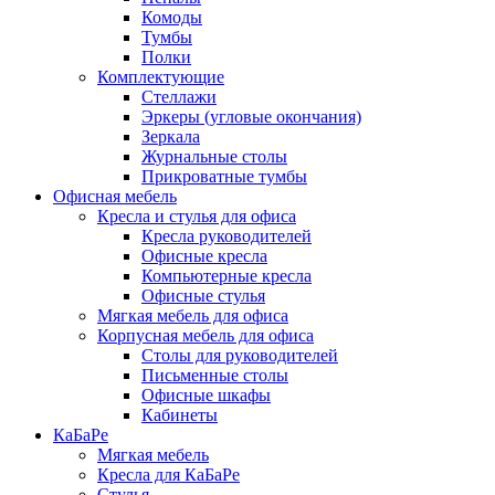
Комоды
Тумбы
Полки
Комплектующие
Стеллажи
Эркеры (угловые окончания)
Зеркала
Журнальные столы
Прикроватные тумбы
Офисная мебель
Кресла и стулья для офиса
Кресла руководителей
Офисные кресла
Компьютерные кресла
Офисные стулья
Мягкая мебель для офиса
Корпусная мебель для офиса
Столы для руководителей
Письменные столы
Офисные шкафы
Кабинеты
КаБаРе
Мягкая мебель
Кресла для КаБаРе
Стулья