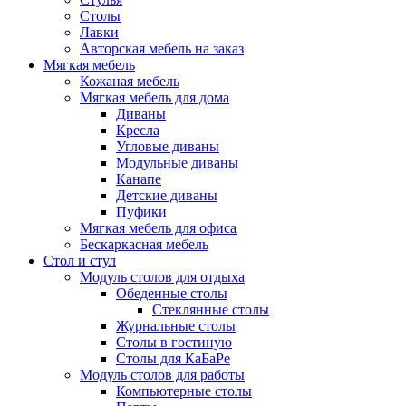
Столы
Лавки
Авторская мебель на заказ
Мягкая мебель
Кожаная мебель
Мягкая мебель для дома
Диваны
Кресла
Угловые диваны
Модульные диваны
Канапе
Детские диваны
Пуфики
Мягкая мебель для офиса
Бескаркасная мебель
Стол и стул
Модуль столов для отдыха
Обеденные столы
Стеклянные столы
Журнальные столы
Столы в гостиную
Столы для КаБаРе
Модуль столов для работы
Компьютерные столы