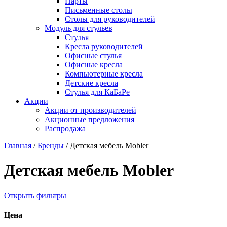
Парты
Письменные столы
Столы для руководителей
Модуль для стульев
Стулья
Кресла руководителей
Офисные стулья
Офисные кресла
Компьютерные кресла
Детские кресла
Стулья для КаБаРе
Акции
Акции от производителей
Акционные предложения
Распродажа
Главная
/
Бренды
/
Детская мебель Mobler
Детская мебель Mobler
Открыть фильтры
Цена