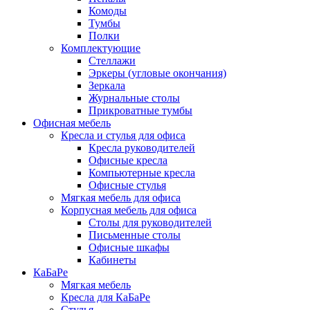
Комоды
Тумбы
Полки
Комплектующие
Стеллажи
Эркеры (угловые окончания)
Зеркала
Журнальные столы
Прикроватные тумбы
Офисная мебель
Кресла и стулья для офиса
Кресла руководителей
Офисные кресла
Компьютерные кресла
Офисные стулья
Мягкая мебель для офиса
Корпусная мебель для офиса
Столы для руководителей
Письменные столы
Офисные шкафы
Кабинеты
КаБаРе
Мягкая мебель
Кресла для КаБаРе
Стулья