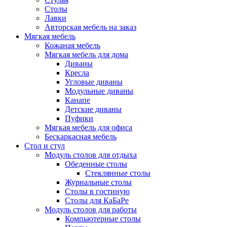
Столы
Лавки
Авторская мебель на заказ
Мягкая мебель
Кожаная мебель
Мягкая мебель для дома
Диваны
Кресла
Угловые диваны
Модульные диваны
Канапе
Детские диваны
Пуфики
Мягкая мебель для офиса
Бескаркасная мебель
Стол и стул
Модуль столов для отдыха
Обеденные столы
Стеклянные столы
Журнальные столы
Столы в гостиную
Столы для КаБаРе
Модуль столов для работы
Компьютерные столы