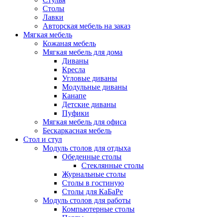
Столы
Лавки
Авторская мебель на заказ
Мягкая мебель
Кожаная мебель
Мягкая мебель для дома
Диваны
Кресла
Угловые диваны
Модульные диваны
Канапе
Детские диваны
Пуфики
Мягкая мебель для офиса
Бескаркасная мебель
Стол и стул
Модуль столов для отдыха
Обеденные столы
Стеклянные столы
Журнальные столы
Столы в гостиную
Столы для КаБаРе
Модуль столов для работы
Компьютерные столы