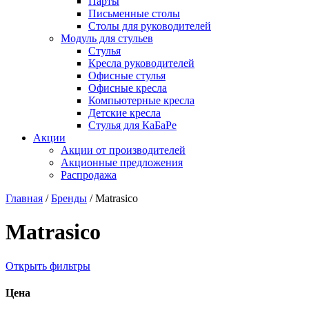
Парты
Письменные столы
Столы для руководителей
Модуль для стульев
Стулья
Кресла руководителей
Офисные стулья
Офисные кресла
Компьютерные кресла
Детские кресла
Стулья для КаБаРе
Акции
Акции от производителей
Акционные предложения
Распродажа
Главная
/
Бренды
/
Matrasico
Matrasico
Открыть фильтры
Цена