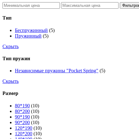
Фильтро
Тип
Беспружинный
(5)
Пружинный
(5)
Скрыть
Тип пружин
Независимые пружины "Pocket Spring"
(5)
Скрыть
Размер
80*190
(10)
80*200
(10)
90*190
(10)
90*200
(10)
120*190
(10)
120*200
(10)