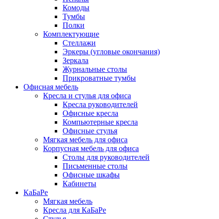
Комоды
Тумбы
Полки
Комплектующие
Стеллажи
Эркеры (угловые окончания)
Зеркала
Журнальные столы
Прикроватные тумбы
Офисная мебель
Кресла и стулья для офиса
Кресла руководителей
Офисные кресла
Компьютерные кресла
Офисные стулья
Мягкая мебель для офиса
Корпусная мебель для офиса
Столы для руководителей
Письменные столы
Офисные шкафы
Кабинеты
КаБаРе
Мягкая мебель
Кресла для КаБаРе
Стулья